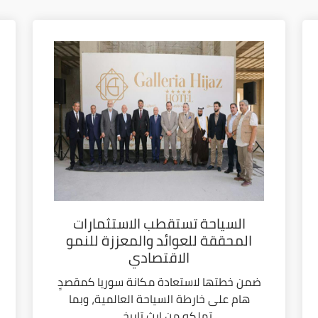
السياحة تستقطب الاستثمارات
المحققة للعوائد والمعززة للنمو
الاقتصادي
ضمن خطتها لاستعادة مكانة سوريا كمقصدٍ
هام على خارطة السياحة العالمية، وبما
تملكه من إرث تاريخي...