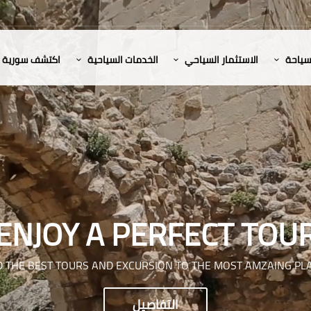
لسياحة
الاستثمار السياحي
الخدمات السياحية
اكتشف سورية
ENJOY A PERFECT TOU
D THE BEST TOURS AND EXCURSION TO THE MOST AMZAING PL
التفاصيل