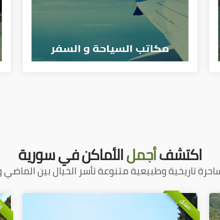
اكتشف
أجمل
الأماكن في سورية
احرة تاريخية وطبيعية متنوعة تأسر الخيال بين الماضي و
دمشق
إد