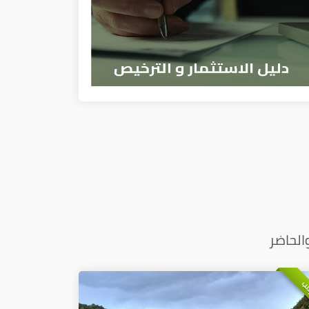
الحاضر
لب