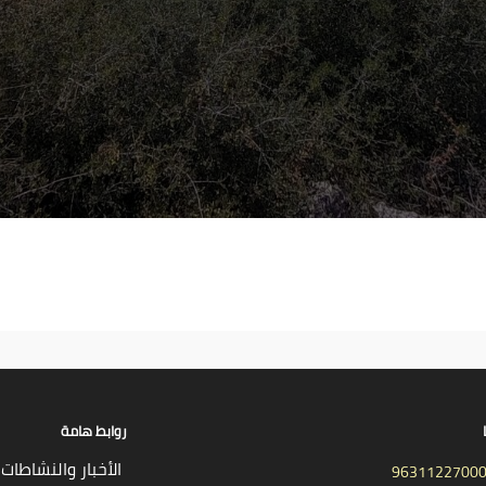
روابط هامة
الأخبار والنشاطات
9631122700