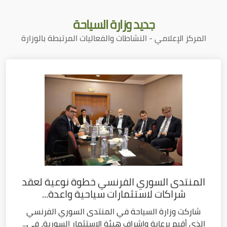
جديد
وزارة السياحة
المركز الإعلامي - النشاطات والفعاليات المرتبطة بالوزارة
المنتدى السوري الفرنسي خطوة نوعية لعقد
شراكات لاستثمارات سياحية واعدة...
شاركت وزارة السياحة في المنتدى السوري الفرنسي
الذي أقيم برعاية وإشراف هيئة الاستثمار السورية، في...