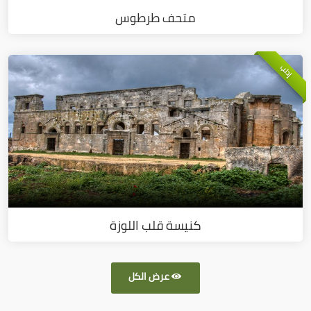
متحف طرطوس
إدلب
كنيسة قلب اللوزة
عرض الكل