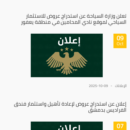
تعلن وزارة السياحة عن استدراج عروض للاستثمار
السياحي لموقع نادي المحامين في منطقة يعفور
09
Oct
الإعلانات
2025-10-09
إعلان عن استدراج عروض لإعادة تأهيل واستثمار فندق
الفراديس بدمشق
07