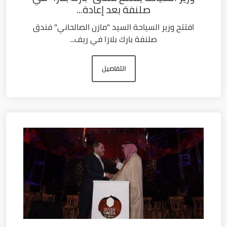
صلنفة بعد إعادة...
افتتح وزير السياحة السيد "مازن الصالحاني" فندق
صلنفة بارك بلازا في ريف...
التفاصيل