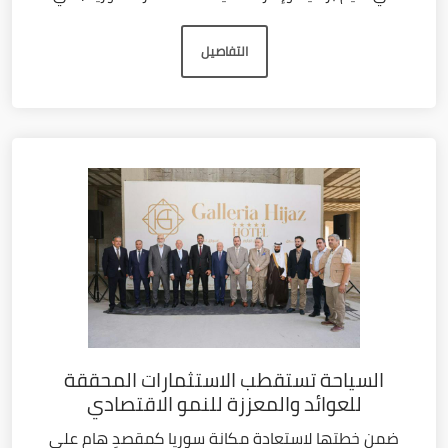
التفاصيل
السياحة تستقطب الاستثمارات المحققة
للعوائد والمعززة للنمو الاقتصادي
ضمن خطتها لاستعادة مكانة سوريا كمقصدٍ هام على