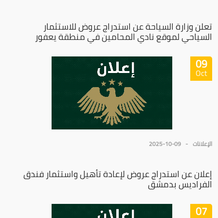
تعلن وزارة السياحة عن استدراج عروض للاستثمار
السياحي لموقع نادي المحامين في منطقة يعفور
09
Oct
الإعلانات
2025-10-09
إعلان عن استدراج عروض لإعادة تأهيل واستثمار فندق
الفراديس بدمشق
07