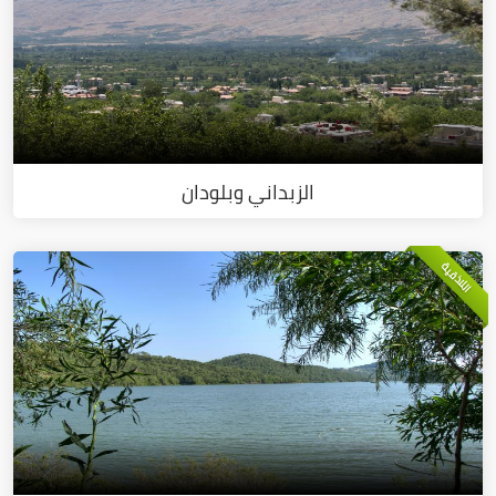
الزبداني وبلودان
اللاذقية