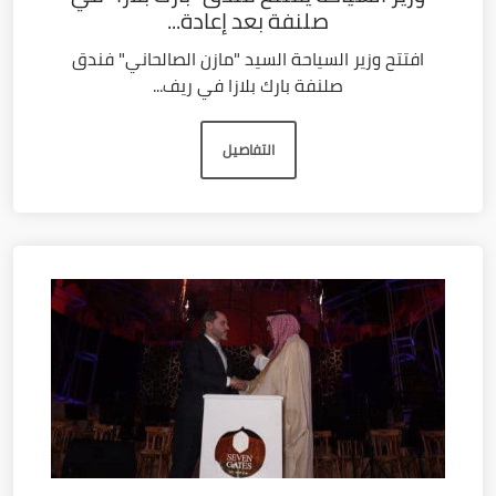
صلنفة بعد إعادة...
افتتح وزير السياحة السيد "مازن الصالحاني" فندق
صلنفة بارك بلازا في ريف...
التفاصيل