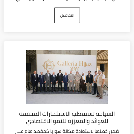
التفاصيل
السياحة تستقطب الاستثمارات المحققة
للعوائد والمعززة للنمو الاقتصادي
ضمن خطتها لاستعادة مكانة سوريا كمقصدٍ هام على