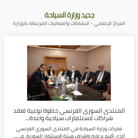
جديد
وزارة السياحة
المركز الإعلامي - النشاطات والفعاليات المرتبطة بالوزارة
المنتدى السوري الفرنسي خطوة نوعية لعقد
شراكات لاستثمارات سياحية واعدة...
شاركت وزارة السياحة في المنتدى السوري الفرنسي
الذي أقيم برعاية وإشراف هيئة الاستثمار السورية، في...