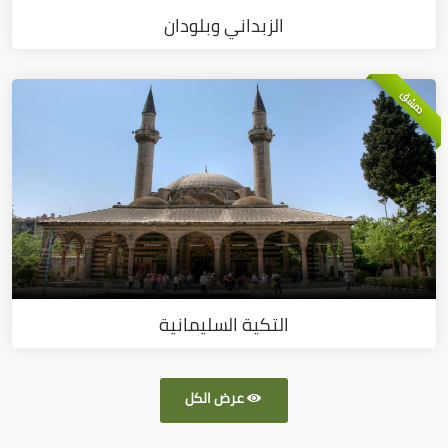
الزبداني وبلودان
دمشق
التكية السليمانية
عرض الكل