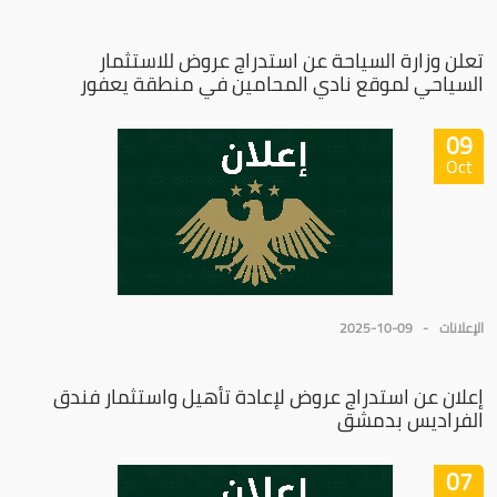
تعلن وزارة السياحة عن استدراج عروض للاستثمار
السياحي لموقع نادي المحامين في منطقة يعفور
09
Oct
الإعلانات
2025-10-09
إعلان عن استدراج عروض لإعادة تأهيل واستثمار فندق
الفراديس بدمشق
07