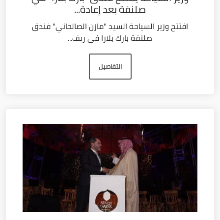
صلنفة بعد إعادة...
افتتح وزير السياحة السيد "مازن الصالحاني" فندق
صلنفة بارك بلازا في ريف...
التفاصيل