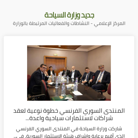
جديد
وزارة السياحة
المركز الإعلامي - النشاطات والفعاليات المرتبطة بالوزارة
المنتدى السوري الفرنسي خطوة نوعية لعقد
شراكات لاستثمارات سياحية واعدة...
شاركت وزارة السياحة في المنتدى السوري الفرنسي
الذي أقيم برعاية وإشراف هيئة الاستثمار السورية، في...