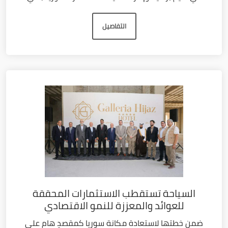
التفاصيل
السياحة تستقطب الاستثمارات المحققة
للعوائد والمعززة للنمو الاقتصادي
ضمن خطتها لاستعادة مكانة سوريا كمقصدٍ هام على