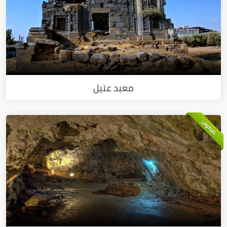
معبد عتيل
طرطوس