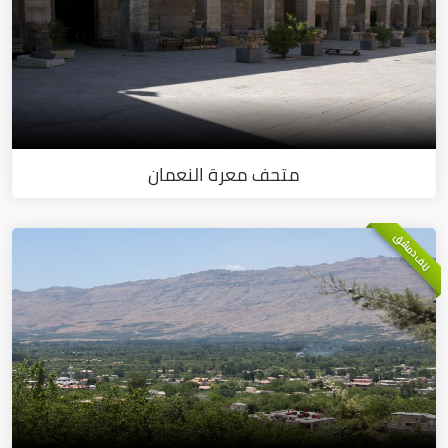
متحف معرة النعمان
ريف دمشق