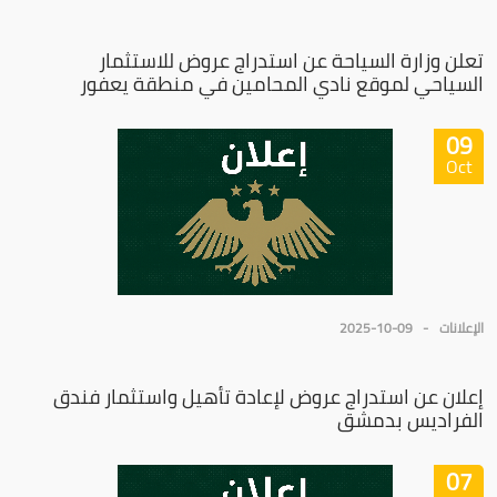
تعلن وزارة السياحة عن استدراج عروض للاستثمار
السياحي لموقع نادي المحامين في منطقة يعفور
09
Oct
الإعلانات
2025-10-09
إعلان عن استدراج عروض لإعادة تأهيل واستثمار فندق
الفراديس بدمشق
07