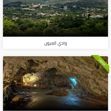
وادي العيون
طرطوس