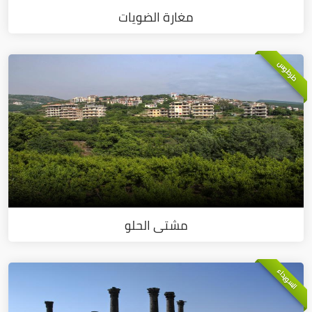
مغارة الضويات
طرطوس
مشتى الحلو
السويداء