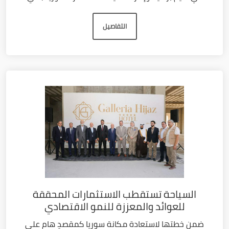
التفاصيل
السياحة تستقطب الاستثمارات المحققة
للعوائد والمعززة للنمو الاقتصادي
ضمن خطتها لاستعادة مكانة سوريا كمقصدٍ هام على