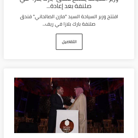
صلنفة بعد إعادة...
افتتح وزير السياحة السيد "مازن الصالحاني" فندق
صلنفة بارك بلازا في ريف...
التفاصيل