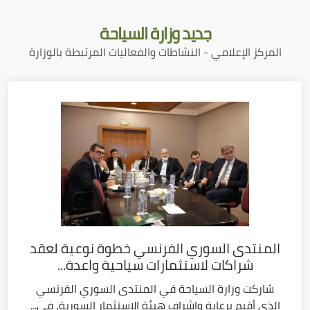
جديد
وزارة السياحة
المركز الإعلامي - النشاطات والفعاليات المرتبطة بالوزارة
المنتدى السوري الفرنسي خطوة نوعية لعقد
شراكات لاستثمارات سياحية واعدة...
شاركت وزارة السياحة في المنتدى السوري الفرنسي
الذي أقيم برعاية وإشراف هيئة الاستثمار السورية، في...