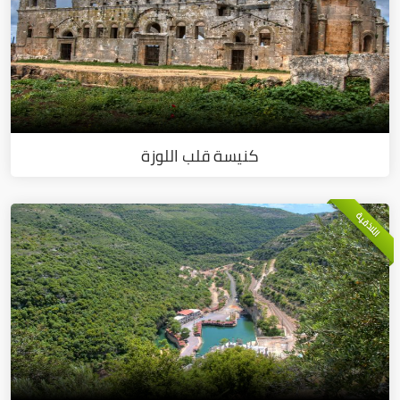
كنيسة قلب اللوزة
اللاذقية