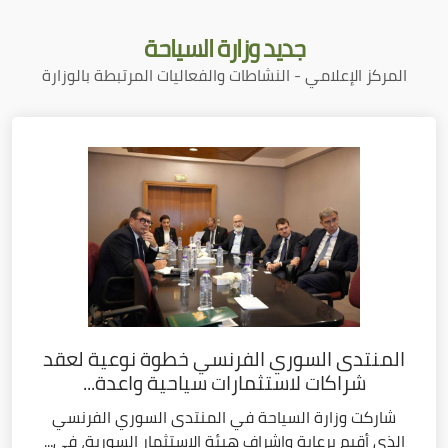
جديد
وزارة السياحة
المركز الإعلامي - النشاطات والفعاليات المرتبطة بالوزارة
المنتدى السوري الفرنسي خطوة نوعية لعقد
شراكات لاستثمارات سياحية واعدة...
شاركت وزارة السياحة في المنتدى السوري الفرنسي
الذي أقيم برعاية وإشراف هيئة الاستثمار السورية، في...