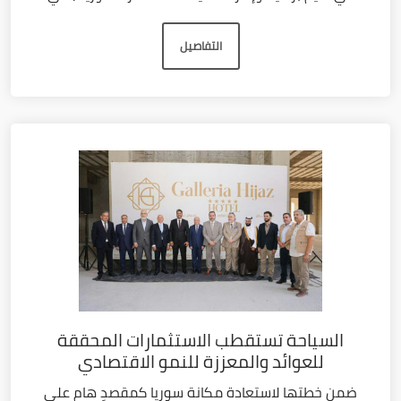
التفاصيل
السياحة تستقطب الاستثمارات المحققة
للعوائد والمعززة للنمو الاقتصادي
ضمن خطتها لاستعادة مكانة سوريا كمقصدٍ هام على