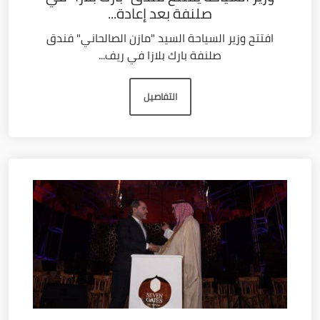
صلنفة بعد إعادة...
افتتح وزير السياحة السيد "مازن الصالحاني" فندق
صلنفة بارك بلازا في ريف...
التفاصيل