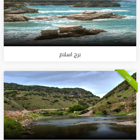
برج اسلام
إدلب