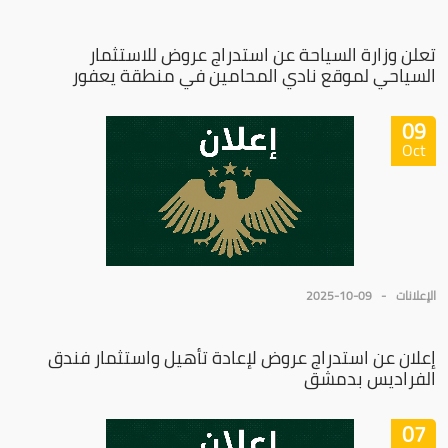
تعلن وزارة السياحة عن استدراج عروض للاستثمار
السياحي لموقع نادي المحامين في منطقة يعفور
09
Oct
الإعلانات
2025-10-09
إعلان عن استدراج عروض لإعادة تأهيل واستثمار فندق
الفراديس بدمشق
07