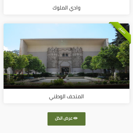
وادي الملوك
دمشق
المتحف الوطني
عرض الكل