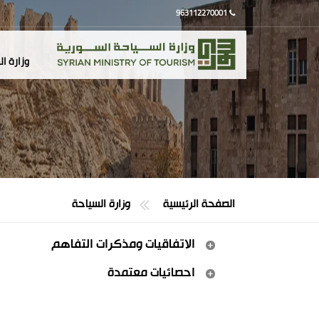
963112270001
وزارة ا
الصفحة الرئيسية
وزارة السياحة
الاتفاقيات ومذكرات التفاهم
احصائيات معتمدة