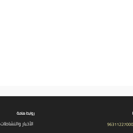
روابط هامة
الأخبار والنشاطات
9631122700