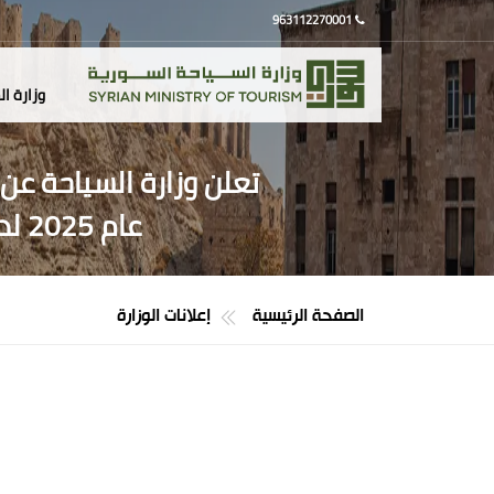
963112270001
وزارة ا
تعلن وزارة السياحة عن
عام 2025 لدراسة دبلوم العلوم السياحية والفندقية (نظام السنتين)
الصفحة الرئيسية
إعلانات الوزارة