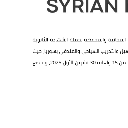
 المجانية والمخفضة لحملة الشهادة الثانوية
 التأهيل والتدريب السياحي والفندقي بسوريا، حيث
يتم التسجيل لدى الهيئة العامة للتدريب السياحي والفندقي في دمر، ومديريات السياحة بالمحافظات، اعتباراً من 15 ولغاية 30 تشرين الأول 2025، ويخضع