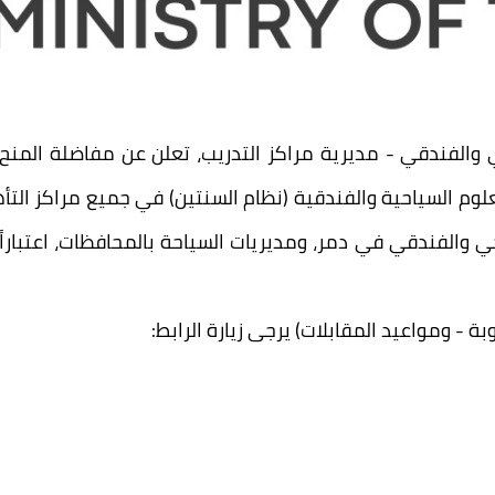
حي والفندقي - مديرية مراكز التدريب، تعلن عن مفاضلة المنح
ة دبلوم العلوم السياحية والفندقية (نظام السنتين) في جميع مراكز
بة - ومواعيد المقابلات) يرجى زيارة الرابط: