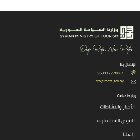
الإتصال بنا
963112270001
info@mots.gov.sy
روابط هامة
الأخبار والنشاطات
الفرص الاستثمارية
راسلنا