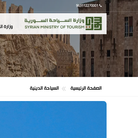
963112270001
وزارة ا
الصفحة الرئيسية
السياحة الدينية