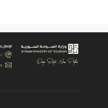
الإتصال بنا
01
sy