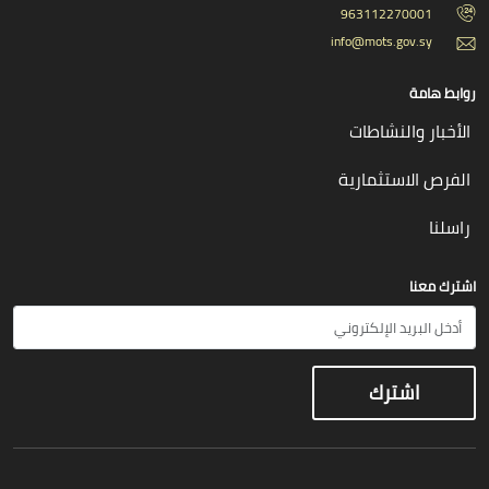
963112270001
info@mots.gov.sy
روابط هامة
الأخبار والنشاطات
الفرص الاستثمارية
راسلنا
اشترك معنا