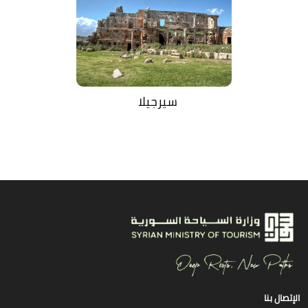
سيرجيلا
الإتصال بنا