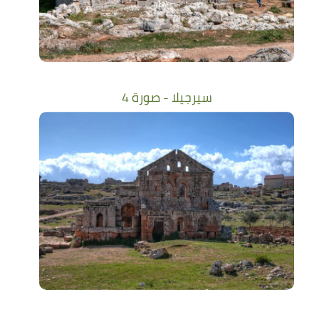
سيرجيلا - صورة 4