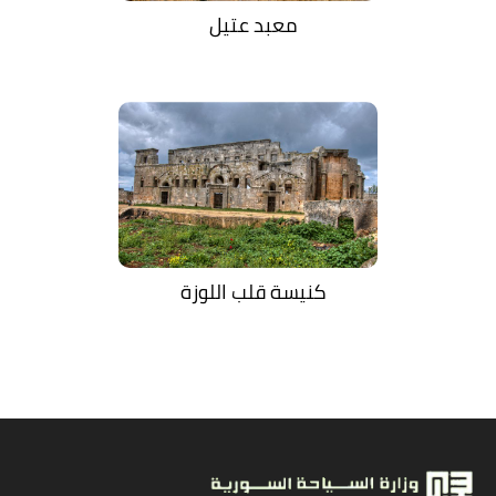
معبد عتيل
كنيسة قلب اللوزة