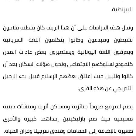
البيزنطية.
وتدل هذه الدراسات على أن هذا الريف كان يقطنه فلاحون
نشيطون ومبدعون وكانوا يتكلمون اللغة السريانية
ويعرفون اللغة اليونانية ويستعيرون بعض عادات المدن
كنموذج لسلوكهم الاجتماعي وتحول هؤلاء السكان بعد أن
كانوا وثنيين حيث اعتنق بعضهم الإسلام قبيل بدء الرحيل
التدريجي عن هذه القرى.
يضم الموقع صروحاً جنائزية ومساكن أثرية ومنشآت دينية
مسيحية حيث ضم بازليكيتين إحداهما كبيرة والأخرى
صغيرة بالإضافة إلى الحمامات وفندق سرجيلا وخزان المياه.