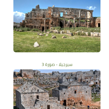
سيرجيلا - صورة 3