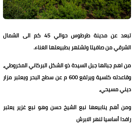
تبعد عن مدينة طرطوس حوالي 45 كم الى الشمال
الشرقي من صافيتا وتشتهر بطبيعتها الغناء.
من اهم جبالها جبل السيدة ذو الشكل البركاني المخروطي،
وقاعدته كلسية ويرتفع 600 م عن سطح البحر ويعتبر مزار
ديني مسيحي،
ومن أهم ينابيعها نبع الشيخ حسن وهو نبع غزير يعتبر
رافدا أساسيا لنهر الابرش