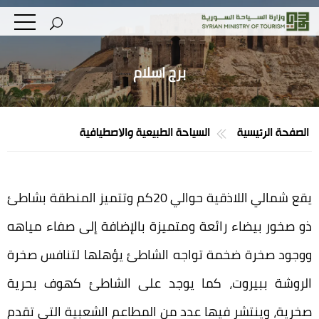
برج اسلام
الصفحة الرئيسية
السياحة الطبيعية والاصطيافية
يقع شمالي اللاذقية حوالي 20كم وتتميز المنطقة بشاطئ
ذو صخور بيضاء رائعة ومتميزة بالإضافة إلى صفاء مياهه
ووجود صخرة ضخمة تواجه الشاطئ يؤهلها لتنافس صخرة
الروشة ببيروت، كما يوجد على الشاطئ كهوف بحرية
صخرية، وينتشر فيها عدد من المطاعم الشعبية التي تقدم