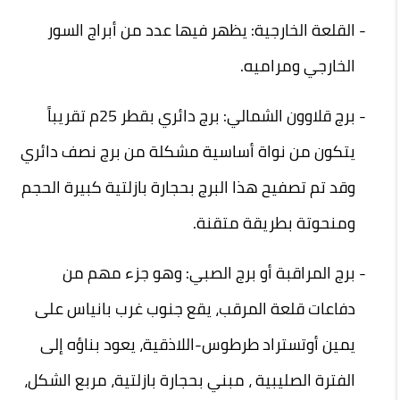
القلعة الخارجية: يظهر فيها عدد من أبراج السور
الخارجي ومراميه.
برج قلاوون الشمالي: برج دائري بقطر 25م تقريباً
يتكون من نواة أساسية مشكلة من برج نصف دائري
وقد تم تصفيح هذا البرج بحجارة بازلتية كبيرة الحجم
ومنحوتة بطريقة متقنة.
برج المراقبة أو برج الصبي: وهو جزء مهم من
دفاعات قلعة المرقب، يقع جنوب غرب بانياس على
يمين أوتستراد طرطوس-اللاذقية، يعود بناؤه إلى
الفترة الصليبية ، مبني بحجارة بازلتية، مربع الشكل،