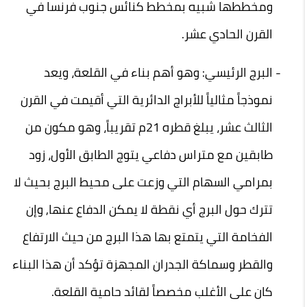
ومخططها شبيه بمخطط كنائس جنوب فرنسا في
القرن الحادي عشر.
البرج الرئيسي: وهو أهم بناء في القلعة، ويعد
نموذجاً مثالياً للأبراج الدائرية التي أقيمت في القرن
الثالث عشر، يبلغ قطره 21م تقريباً، وهو مكون من
طابقين مع متراس دفاعي يتوج الطابق الأول، زود
بمرامي السهام التي وزعت على محيط البرج بحيث لا
تترك حول البرج أي نقطة لا يمكن الدفاع عنها, وإن
الفخامة التي يتمتع بها هذا البرج من حيث الارتفاع
والقطر وسماكة الجدران المجهزة تؤكد أن هذا البناء
كان على الأغلب مخصصاً لقائد حامية القلعة
.