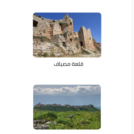
قلعة مصياف