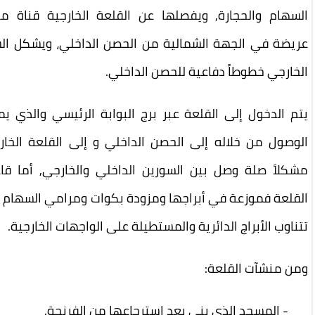
سهام والحجارة, ويفصلها عن القلعة الخارجية قناة مائية
يضة في الجهة الشمالية من الحصن الداخلي، ويشكل السور
ارجي خطوطاً دفاعية للحصن الداخلي
.
 الدخول إلى القلعة عبر برج البوابة الرئيسي والذي يمكن
صول من خلاله إلى الحصن الداخلي و إلى القلعة الخارجية
كلاً صلة وصل بين السورين الداخلي والخارجي, أما قاعات
لعة فموزعة في أبراجها ومزودة بكوات ومرامي السهام كما
اوب الأبراج الدائرية والمستطيلة على الواجهات الخارجية.
ن منشآت القلعة
:
المسجد الذي بني بعد استرجاعها من الفرنجة.