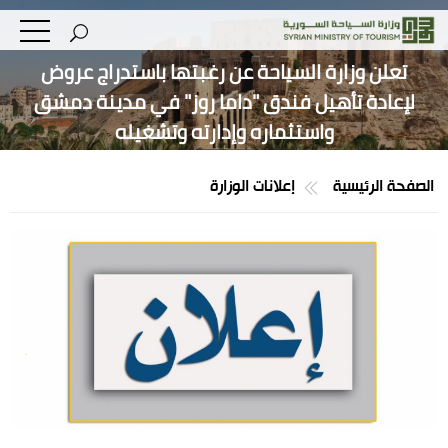
تعلن وزارة السياحة عن رغبتها باستدراج عروض
لإعادة تأهيل فندق "داما روز" في مدينة دمشق
واستثماره وإدارته وتشغيله
الصفحة الرئيسية
إعلانات الوزارة