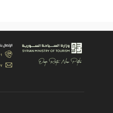
الإتصال بنا
01
sy