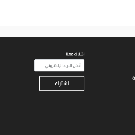
اشترك معنا
ة