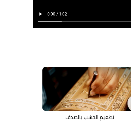
تطعيم الخشب بالصدف