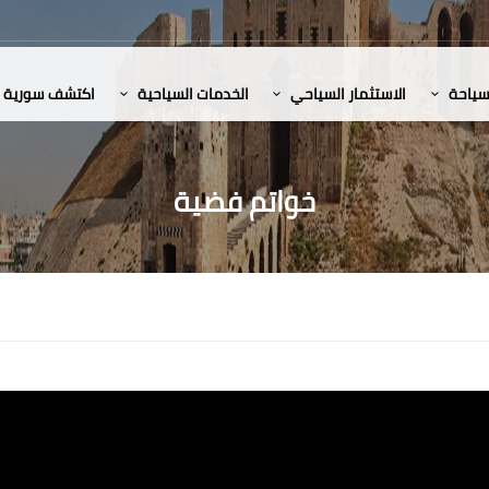
لسياحة
الاستثمار السياحي
الخدمات السياحية
اكتشف سورية
خواتم فضية