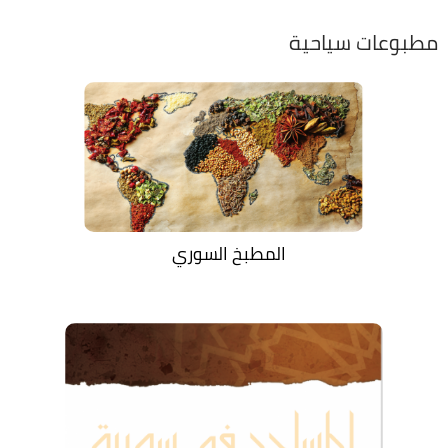
مطبوعات سياحية
المطبخ السوري