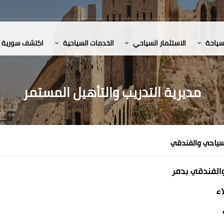
لسياحة
الاستثمار السياحي
الخدمات السياحية
اكتشف سورية
مديرية التدريب والتأهيل المستمر
لسياحي والفندقي
والفندقي بدمر
اء