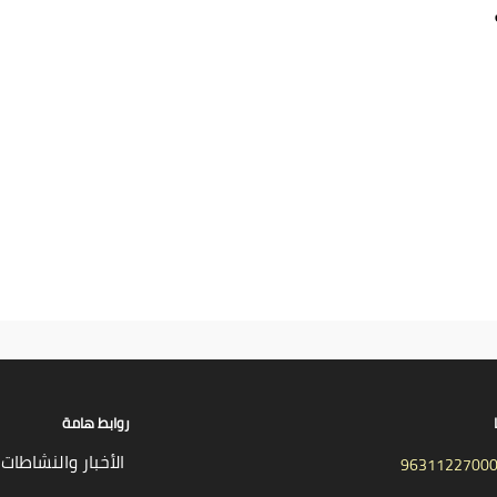
روابط هامة
الأخبار والنشاطات
9631122700