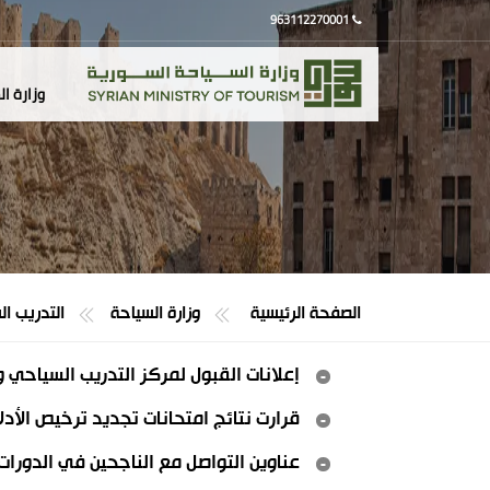
963112270001
وزارة ا
الصفحة الرئيسية
وزارة السياحة
التدريب ا
إعلانات القبول لمركز التدريب السياحي 
قرارت نتائج امتحانات تجديد ترخيص الأدل
عناوين التواصل مع الناجحين في الدورات