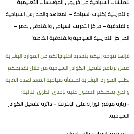
للمنشآت السياحية من خريجي المؤسسات التعليمية
والتدريبية (كليات السياحة – المعاهد والمدارس السياحية
والفندقية – مركز التدريب السياحي والفندقي بدمر –
المراكز التدريبية السياحية والفندقية الخاصة)
فإنها تتوجه إليكم بتحديد احتياجاتكم من الموارد البشرية
ضمن برنامج تشغيل الكوادر السياحية من خلال تقديمكم
لطلب الموارد البشرية لمنشأة سياحية المعد لهذه الغاية
والذي يمكنكم الحصول
عليه بإحدى الطرق التالية:
- زيارة موقع الوزارة على الإنترنت – دائرة تشغيل الكوادر
السياحية.
- مديرية السياحة بالمحافظة.