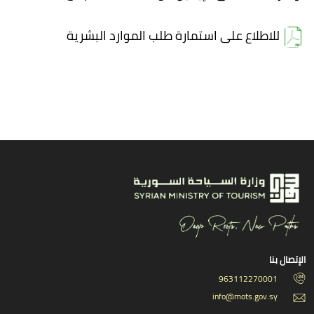
للاطلاع على استمارة طلب الموارد البشرية
الإتصال بنا
963112270001
info@mots.gov.sy