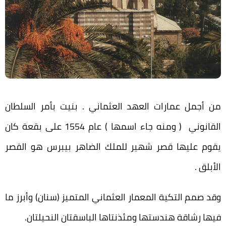
من أجمل عمارات العهد العثماني . بنيت بأمر السلطان
القانوني ( ومنه جاء اسمها ) عام 1554 على بقعة كان
يقوم عليها قصر شهير للملك الضاهر بيبرس هو القصر
الأبلق .
وقد صمم التكية المعمار العثماني المتميز (سنان) وأبرز ما
فيها رشاقة هندستها ومئذنتاها الباسقتان النحيلتان.