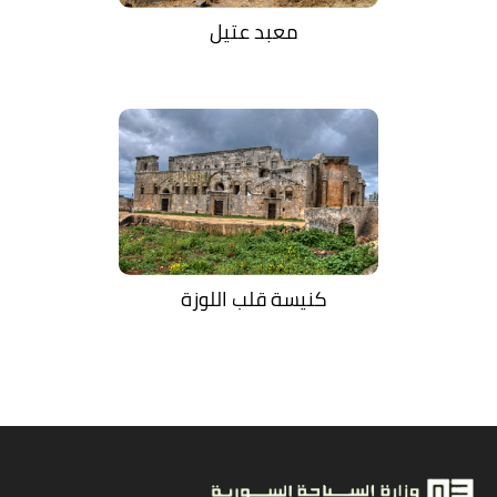
معبد عتيل
كنيسة قلب اللوزة