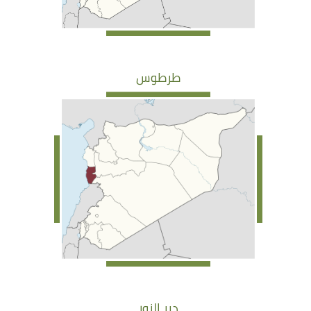
طرطوس
دير الزور