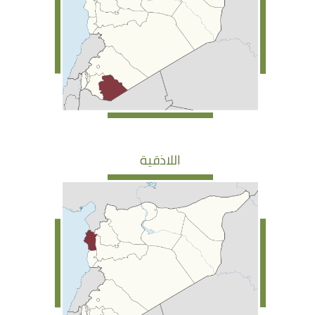
اللاذقية