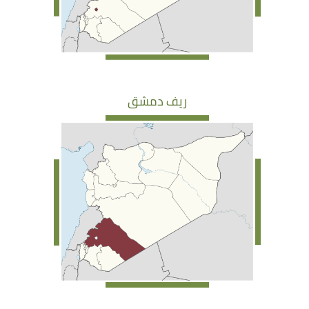
ريف دمشق