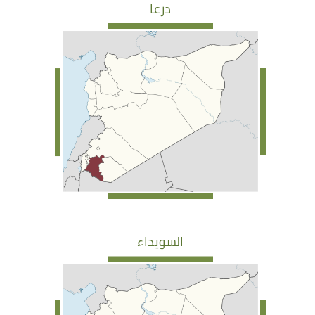
درعا
السويداء