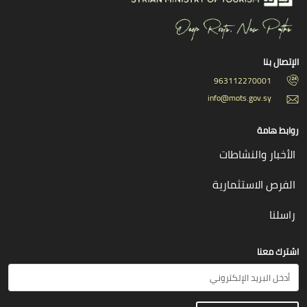
الإتصال بنا
963112270001
info@mots.gov.sy
روابط هامة
الأخبار والنشاطات
الفرص الاستثمارية
راسلنا
اشترك معنا