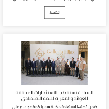
التفاصيل
السياحة تستقطب الاستثمارات المحققة
للعوائد والمعززة للنمو الاقتصادي
ضمن خطتها لاستعادة مكانة سوريا كمقصدٍ هام على