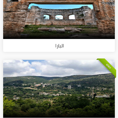
البارا
حماه