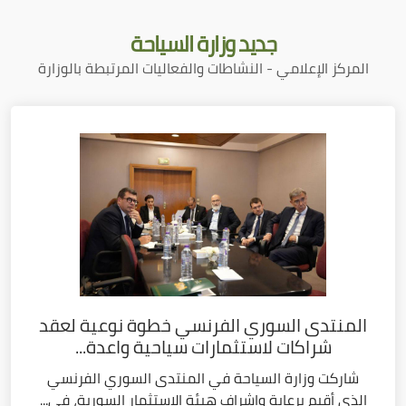
جديد
وزارة السياحة
المركز الإعلامي - النشاطات والفعاليات المرتبطة بالوزارة
المنتدى السوري الفرنسي خطوة نوعية لعقد
شراكات لاستثمارات سياحية واعدة...
شاركت وزارة السياحة في المنتدى السوري الفرنسي
الذي أقيم برعاية وإشراف هيئة الاستثمار السورية، في...