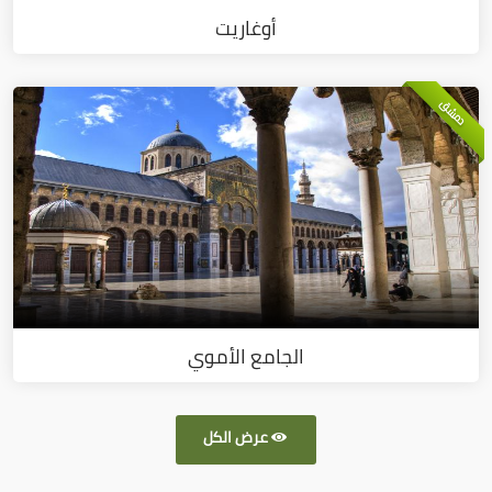
أوغاريت
دمشق
الجامع الأموي
عرض الكل