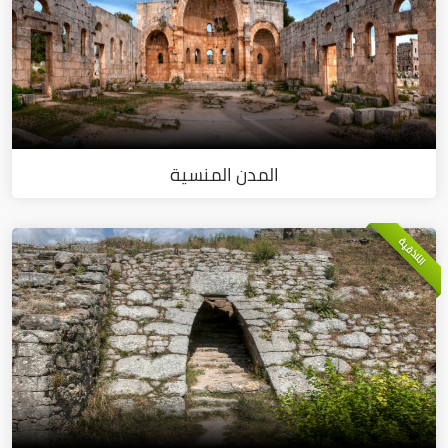
المدن المنسية
اللاذقية