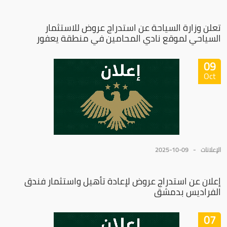
تعلن وزارة السياحة عن استدراج عروض للاستثمار
السياحي لموقع نادي المحامين في منطقة يعفور
09
Oct
الإعلانات
2025-10-09
إعلان عن استدراج عروض لإعادة تأهيل واستثمار فندق
الفراديس بدمشق
07