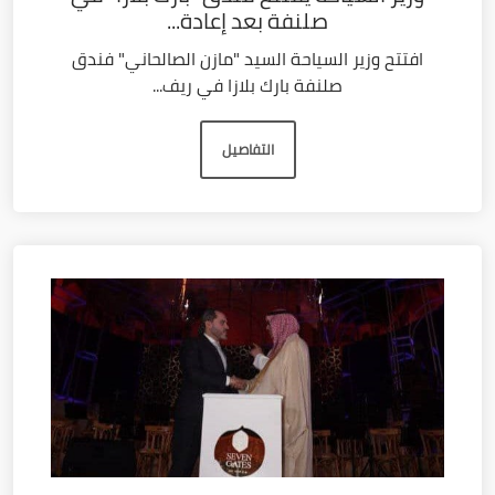
صلنفة بعد إعادة...
افتتح وزير السياحة السيد "مازن الصالحاني" فندق
صلنفة بارك بلازا في ريف...
التفاصيل