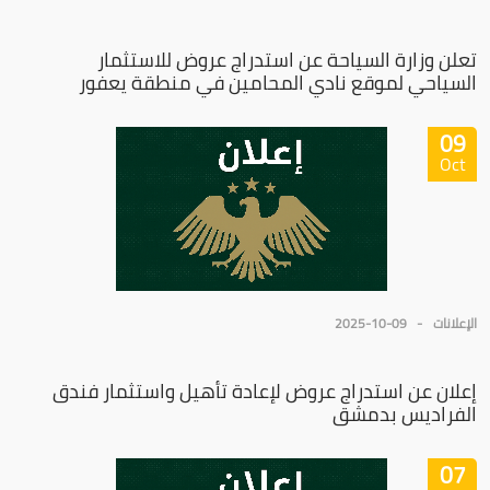
تعلن وزارة السياحة عن استدراج عروض للاستثمار
السياحي لموقع نادي المحامين في منطقة يعفور
09
Oct
الإعلانات
2025-10-09
إعلان عن استدراج عروض لإعادة تأهيل واستثمار فندق
الفراديس بدمشق
07