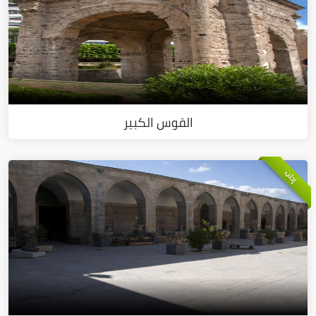
القوس الكبير
إدلب