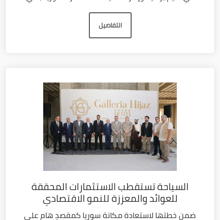
التفاصيل
السياحة تستقطب الاستثمارات المحققة
للعوائد والمعززة للنمو الاقتصادي
ضمن خطتها لاستعادة مكانة سوريا كمقصدٍ هام على