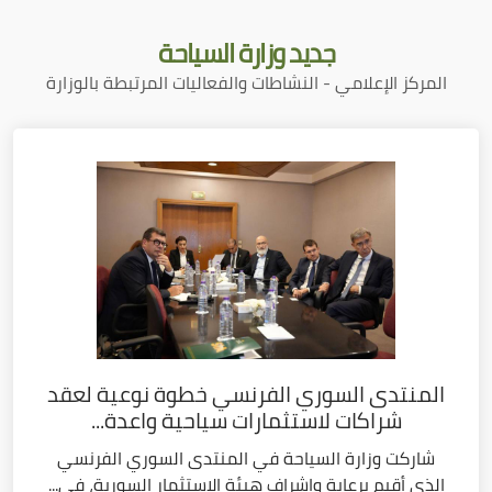
جديد
وزارة السياحة
المركز الإعلامي - النشاطات والفعاليات المرتبطة بالوزارة
المنتدى السوري الفرنسي خطوة نوعية لعقد
شراكات لاستثمارات سياحية واعدة...
شاركت وزارة السياحة في المنتدى السوري الفرنسي
الذي أقيم برعاية وإشراف هيئة الاستثمار السورية، في...