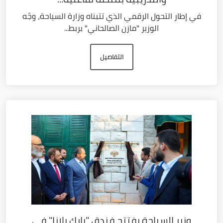
في إطار التحول الرقمي الذي تتبناه وزارة السياحة، وجّه
الوزير "مازن الصالحاني" بربط...
التفاصيل
وزير السياحة يفتتح فندق "بارك بلازا" في