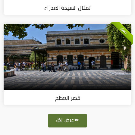
تمثال السيدة العذراء
دمشق
قصر العظم
عرض الكل