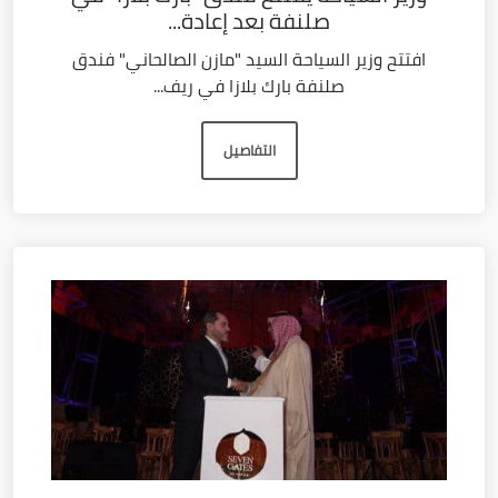
صلنفة بعد إعادة...
افتتح وزير السياحة السيد "مازن الصالحاني" فندق
صلنفة بارك بلازا في ريف...
التفاصيل