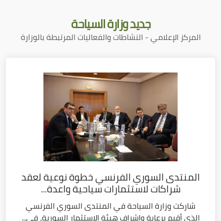
جديد
وزارة السياحة
المركز الإعلامي - النشاطات والفعاليات المرتبطة بالوزارة
المنتدى السوري الفرنسي خطوة نوعية لعقد
شراكات لاستثمارات سياحية واعدة...
شاركت وزارة السياحة في المنتدى السوري الفرنسي
الذي أقيم برعاية وإشراف هيئة الاستثمار السورية، في...