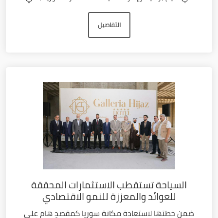
التفاصيل
السياحة تستقطب الاستثمارات المحققة
للعوائد والمعززة للنمو الاقتصادي
ضمن خطتها لاستعادة مكانة سوريا كمقصدٍ هام على