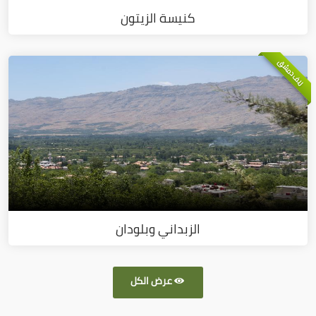
كنيسة الزيتون
ريف دمشق
الزبداني وبلودان
عرض الكل