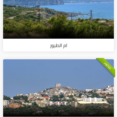
ام الطيور
طرطوس