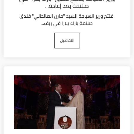
صلنفة بعد إعادة...
افتتح وزير السياحة السيد "مازن الصالحاني" فندق
صلنفة بارك بلازا في ريف...
التفاصيل