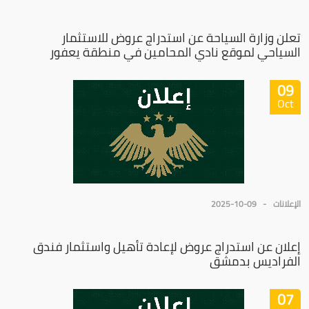
تعلن وزارة السياحة عن استدراج عروض للاستثمار
السياحي لموقع نادي المحامين في منطقة يعفور
09
Oct
الإعلانات
2025-10-09
إعلان عن استدراج عروض لإعادة تأهيل واستثمار فندق
الفراديس بدمشق
07