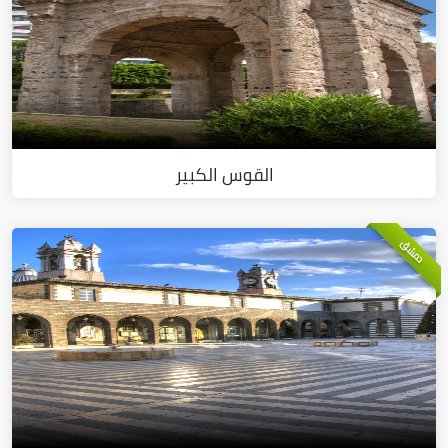
القوس الكبير
دمشق