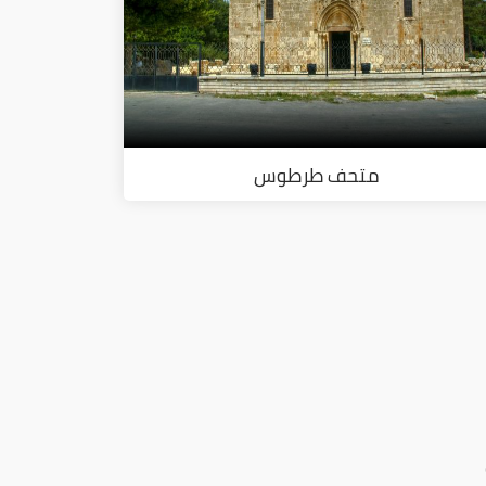
متحف طرطوس