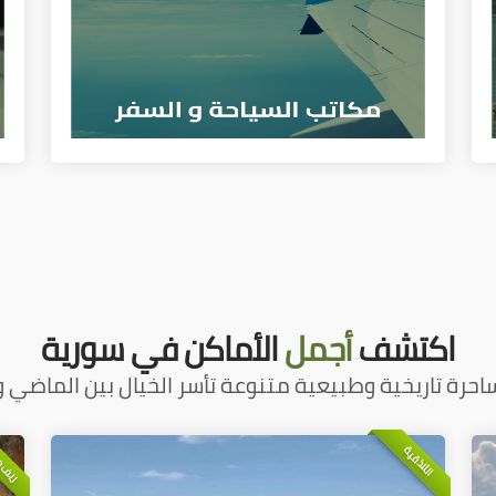
اكتشف
أجمل
الأماكن في سورية
احرة تاريخية وطبيعية متنوعة تأسر الخيال بين الماضي و
ريف 
اللاذقية