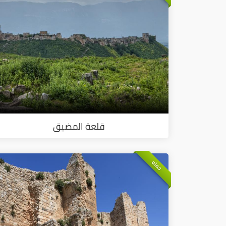
قلعة المضيق
حماه