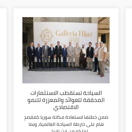
السياحة تستقطب الاستثمارات
المحققة للعوائد والمعززة للنمو
الاقتصادي
ضمن خطتها لاستعادة مكانة سوريا كمقصدٍ
هام على خارطة السياحة العالمية، وبما
تملكه من إرث تاريخي...