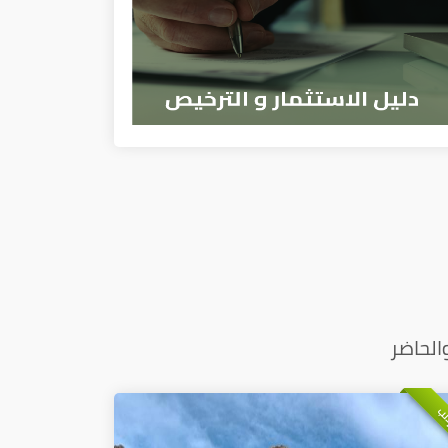
الحاضر
لب