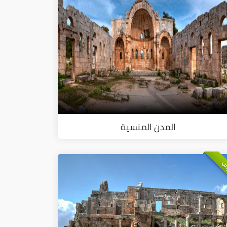
المدن المنسية
لب