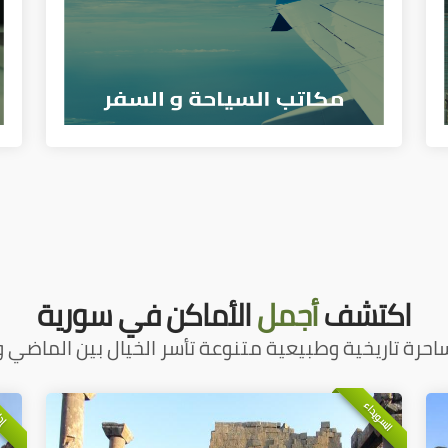
اكتشف
أجمل
الأماكن في سورية
احرة تاريخية وطبيعية متنوعة تأسر الخيال بين الماضي و
السويداء
إد