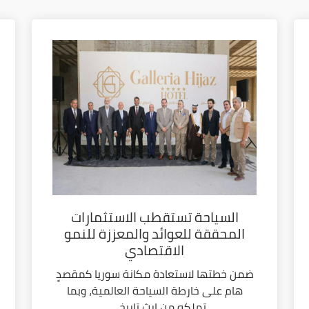
السياحة تستقطب الاستثمارات
المحققة للعوائد والمعززة للنمو
الاقتصادي
ضمن خطتها لاستعادة مكانة سوريا كمقصدٍ
هام على خارطة السياحة العالمية، وبما
تملكه من إرث تاريخي...