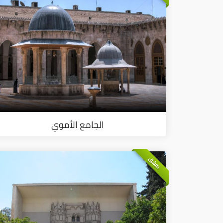
الجامع الأموي
دمشق