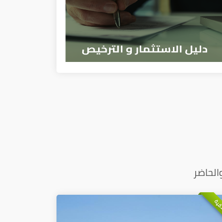
الحاضر
ذقية