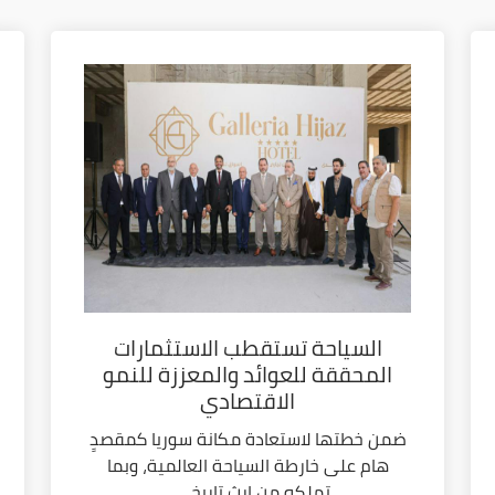
السياحة تستقطب الاستثمارات
المحققة للعوائد والمعززة للنمو
الاقتصادي
ضمن خطتها لاستعادة مكانة سوريا كمقصدٍ
هام على خارطة السياحة العالمية، وبما
تملكه من إرث تاريخي...