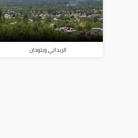
الزبداني وبلودان
ا