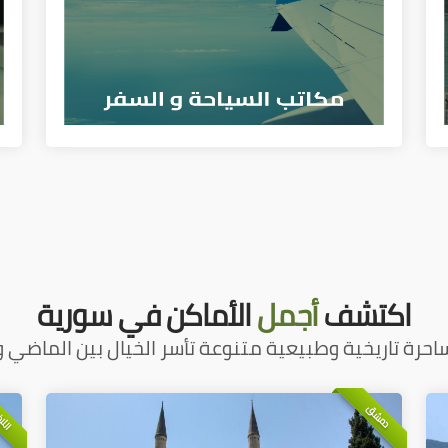
اكتشف
أجمل
الأماكن في سورية
احرة تاريخية وطبيعية متنوعة تأسر الخيال بين الماضي و
اللا
دمشق