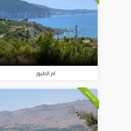
ام الطيور
ريف دمشق