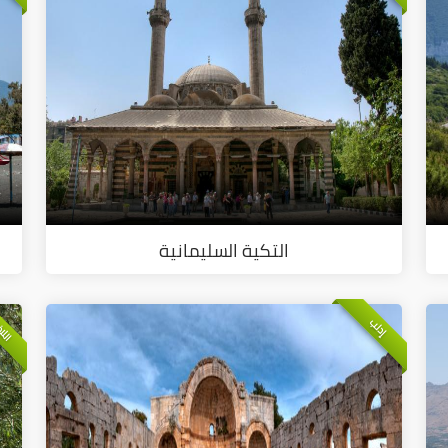
التكية السليمانية
اللا
إدلب