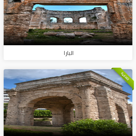
البارا
اللاذقية