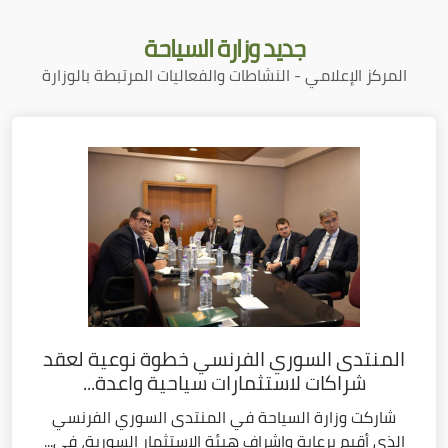
جديد
وزارة السياحة
المركز الإعلامي - النشاطات والفعاليات المرتبطة بالوزارة
المنتدى السوري الفرنسي خطوة نوعية لعقد
شراكات لاستثمارات سياحية واعدة...
شاركت وزارة السياحة في المنتدى السوري الفرنسي
الذي أقيم برعاية وإشراف هيئة الاستثمار السورية، في...