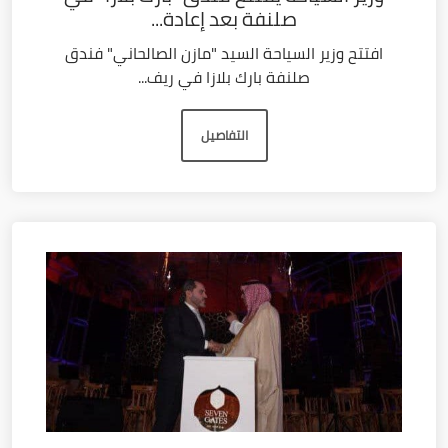
صلنفة بعد إعادة...
افتتح وزير السياحة السيد "مازن الصالحاني" فندق
صلنفة بارك بلازا في ريف...
التفاصيل