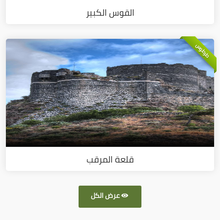
القوس الكبير
طرطوس
قلعة المرقب
عرض الكل