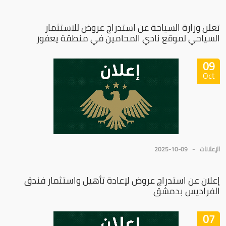
تعلن وزارة السياحة عن استدراج عروض للاستثمار
السياحي لموقع نادي المحامين في منطقة يعفور
09
Oct
الإعلانات
2025-10-09
إعلان عن استدراج عروض لإعادة تأهيل واستثمار فندق
الفراديس بدمشق
07