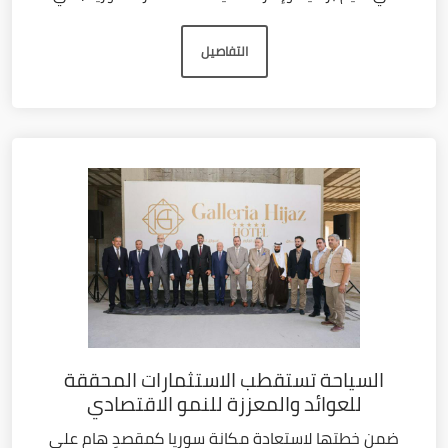
التفاصيل
السياحة تستقطب الاستثمارات المحققة
للعوائد والمعززة للنمو الاقتصادي
ضمن خطتها لاستعادة مكانة سوريا كمقصدٍ هام على