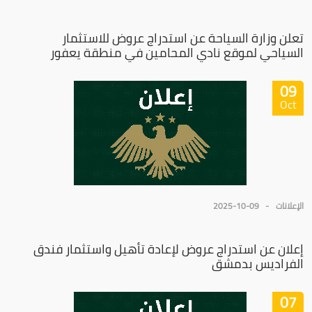
تعلن وزارة السياحة عن استدراج عروض للاستثمار
السياحي لموقع نادي المحامين في منطقة يعفور
09
Oct
الإعلانات
2025-10-09
إعلان عن استدراج عروض لإعادة تأهيل واستثمار فندق
الفراديس بدمشق
07