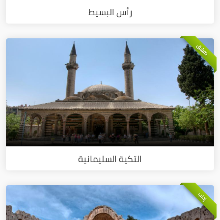
رأس البسيط
دمشق
التكية السليمانية
إدلب