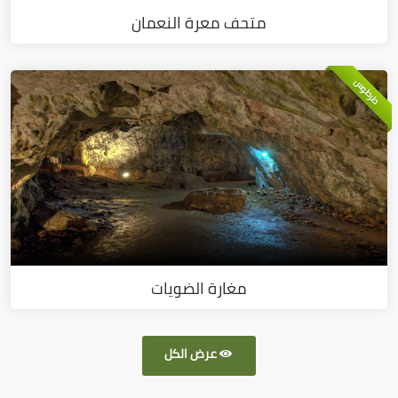
متحف معرة النعمان
طرطوس
مغارة الضويات
عرض الكل