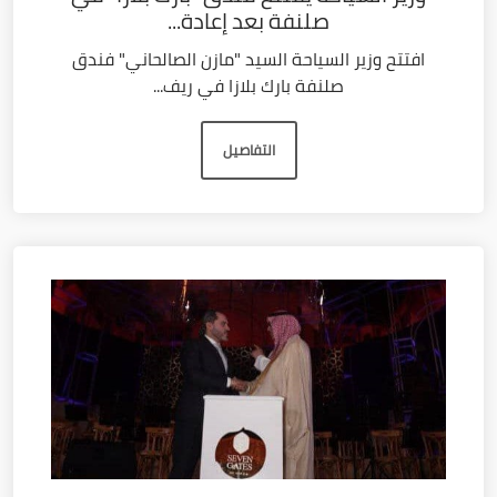
صلنفة بعد إعادة...
افتتح وزير السياحة السيد "مازن الصالحاني" فندق
صلنفة بارك بلازا في ريف...
التفاصيل