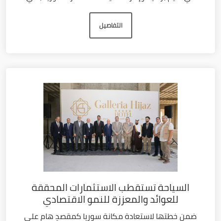
التفاصيل
السياحة تستقطب الاستثمارات المحققة
للعوائد والمعززة للنمو الاقتصادي
ضمن خطتها لاستعادة مكانة سوريا كمقصدٍ هام على