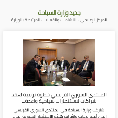
جديد
وزارة السياحة
المركز الإعلامي - النشاطات والفعاليات المرتبطة بالوزارة
المنتدى السوري الفرنسي خطوة نوعية لعقد
شراكات لاستثمارات سياحية واعدة...
شاركت وزارة السياحة في المنتدى السوري الفرنسي
الذي أقيم برعاية وإشراف هيئة الاستثمار السورية، في...