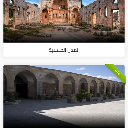
المدن المنسية
إدلب