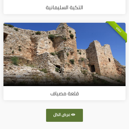
التكية السليمانية
حماه
قلعة مصياف
عرض الكل