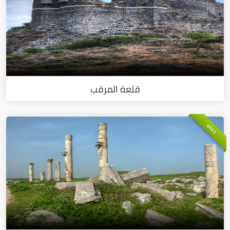
قلعة المرقب
حماه