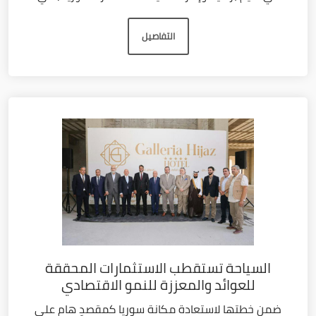
التفاصيل
السياحة تستقطب الاستثمارات المحققة
للعوائد والمعززة للنمو الاقتصادي
ضمن خطتها لاستعادة مكانة سوريا كمقصدٍ هام على