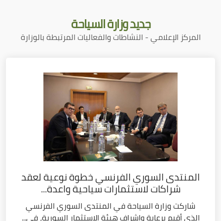
جديد
وزارة السياحة
المركز الإعلامي - النشاطات والفعاليات المرتبطة بالوزارة
المنتدى السوري الفرنسي خطوة نوعية لعقد
شراكات لاستثمارات سياحية واعدة...
شاركت وزارة السياحة في المنتدى السوري الفرنسي
الذي أقيم برعاية وإشراف هيئة الاستثمار السورية، في...