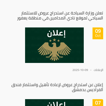
تعلن وزارة السياحة عن استدراج عروض للاستثمار
السياحي لموقع نادي المحامين في منطقة يعفور
09
Oct
الإعلانات
2025-10-09
إعلان عن استدراج عروض لإعادة تأهيل واستثمار فندق
الفراديس بدمشق
07