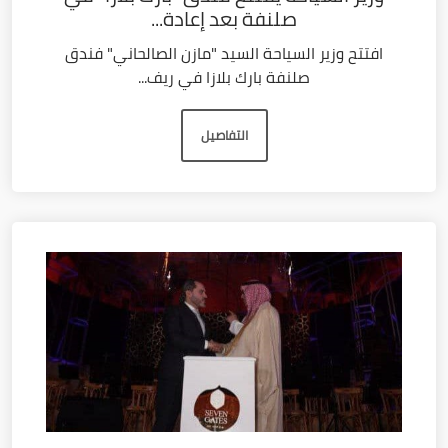
صلنفة بعد إعادة...
افتتح وزير السياحة السيد "مازن الصالحاني" فندق
صلنفة بارك بلازا في ريف...
التفاصيل