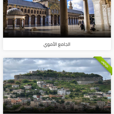
الجامع الأموي
طرطوس