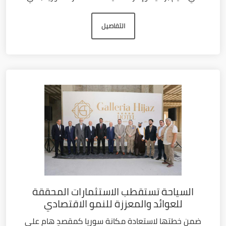
التفاصيل
السياحة تستقطب الاستثمارات المحققة
للعوائد والمعززة للنمو الاقتصادي
ضمن خطتها لاستعادة مكانة سوريا كمقصدٍ هام على