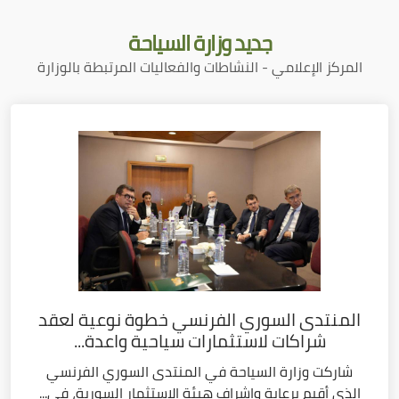
جديد
وزارة السياحة
المركز الإعلامي - النشاطات والفعاليات المرتبطة بالوزارة
المنتدى السوري الفرنسي خطوة نوعية لعقد
شراكات لاستثمارات سياحية واعدة...
شاركت وزارة السياحة في المنتدى السوري الفرنسي
الذي أقيم برعاية وإشراف هيئة الاستثمار السورية، في...