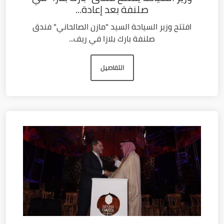
صلنفة بعد إعادة...
افتتح وزير السياحة السيد "مازن الصالحاني" فندق
صلنفة بارك بلازا في ريف...
التفاصيل