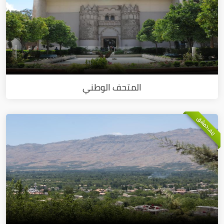
المتحف الوطني
ريف دمشق