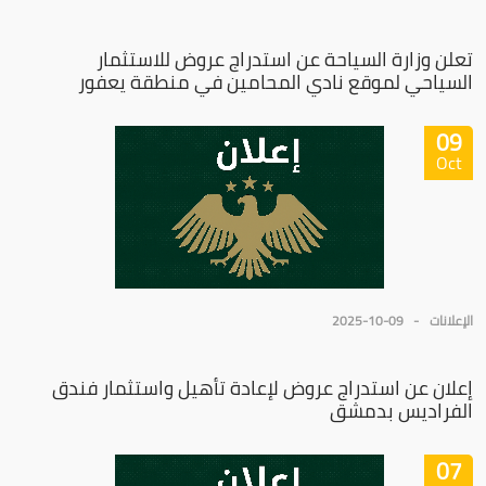
تعلن وزارة السياحة عن استدراج عروض للاستثمار
السياحي لموقع نادي المحامين في منطقة يعفور
09
Oct
الإعلانات
2025-10-09
إعلان عن استدراج عروض لإعادة تأهيل واستثمار فندق
الفراديس بدمشق
07