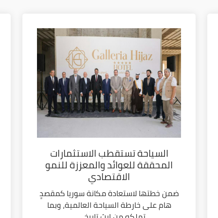
السياحة تستقطب الاستثمارات
المحققة للعوائد والمعززة للنمو
الاقتصادي
ضمن خطتها لاستعادة مكانة سوريا كمقصدٍ
هام على خارطة السياحة العالمية، وبما
تملكه من إرث تاريخي...