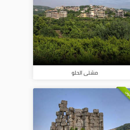
مشتى الحلو
وس