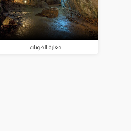
مغارة الضويات
ا