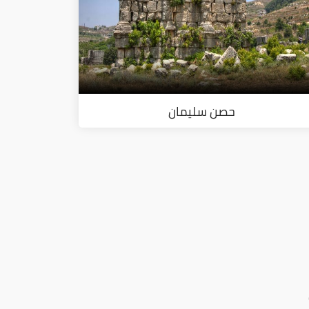
حصن سليمان