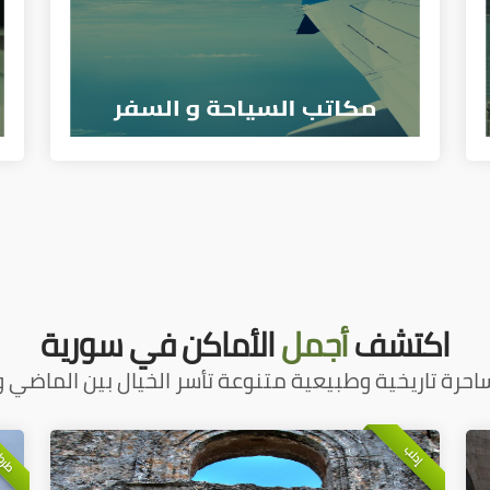
اكتشف
أجمل
الأماكن في سورية
احرة تاريخية وطبيعية متنوعة تأسر الخيال بين الماضي و
طرط
إدلب