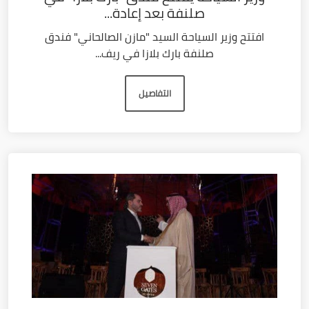
صلنفة بعد إعادة...
افتتح وزير السياحة السيد "مازن الصالحاني" فندق
صلنفة بارك بلازا في ريف...
التفاصيل