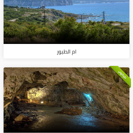
ام الطيور
طرطوس