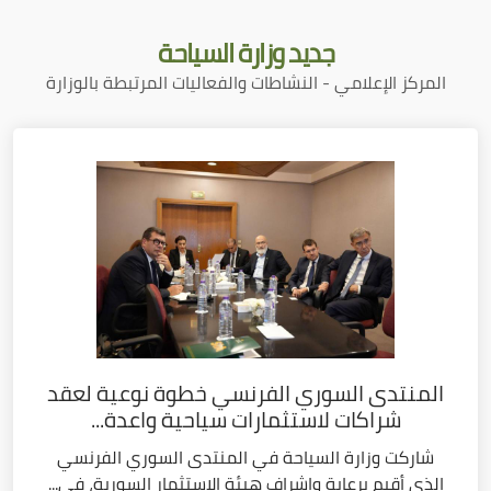
جديد
وزارة السياحة
المركز الإعلامي - النشاطات والفعاليات المرتبطة بالوزارة
المنتدى السوري الفرنسي خطوة نوعية لعقد
شراكات لاستثمارات سياحية واعدة...
شاركت وزارة السياحة في المنتدى السوري الفرنسي
الذي أقيم برعاية وإشراف هيئة الاستثمار السورية، في...