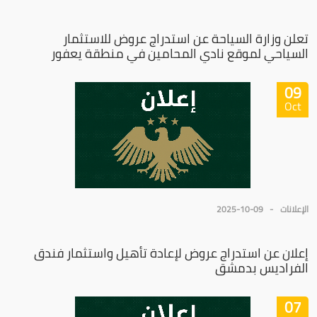
تعلن وزارة السياحة عن استدراج عروض للاستثمار
السياحي لموقع نادي المحامين في منطقة يعفور
09
Oct
الإعلانات
2025-10-09
إعلان عن استدراج عروض لإعادة تأهيل واستثمار فندق
الفراديس بدمشق
07