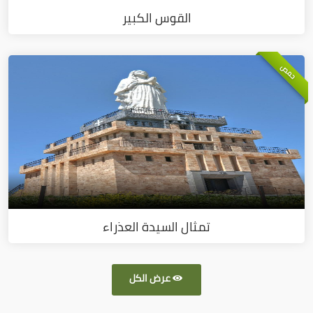
القوس الكبير
حمص
تمثال السيدة العذراء
عرض الكل