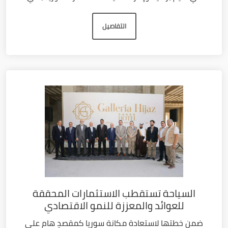
التفاصيل
السياحة تستقطب الاستثمارات المحققة
للعوائد والمعززة للنمو الاقتصادي
ضمن خطتها لاستعادة مكانة سوريا كمقصدٍ هام على