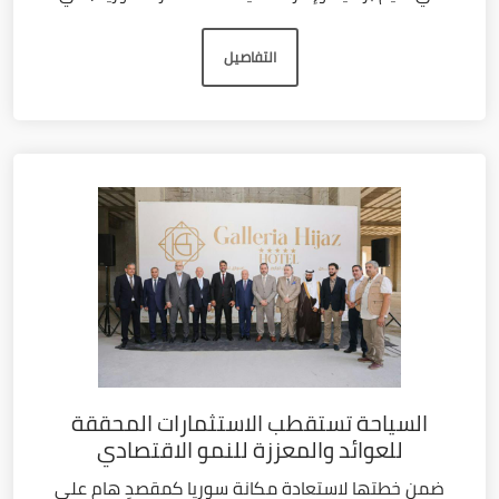
التفاصيل
السياحة تستقطب الاستثمارات المحققة
للعوائد والمعززة للنمو الاقتصادي
ضمن خطتها لاستعادة مكانة سوريا كمقصدٍ هام على