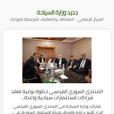
جديد
وزارة السياحة
المركز الإعلامي - النشاطات والفعاليات المرتبطة بالوزارة
المنتدى السوري الفرنسي خطوة نوعية لعقد
شراكات لاستثمارات سياحية واعدة...
شاركت وزارة السياحة في المنتدى السوري الفرنسي
الذي أقيم برعاية وإشراف هيئة الاستثمار السورية، في...