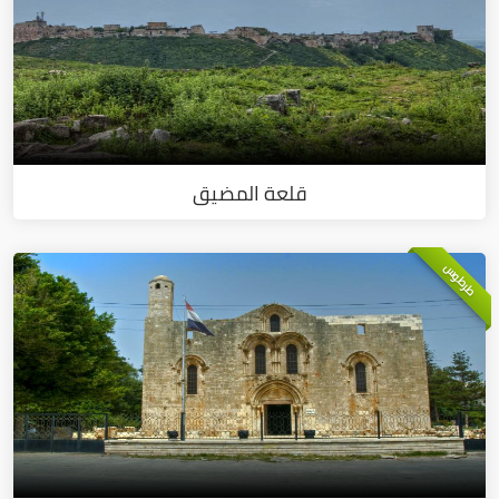
قلعة المضيق
طرطوس