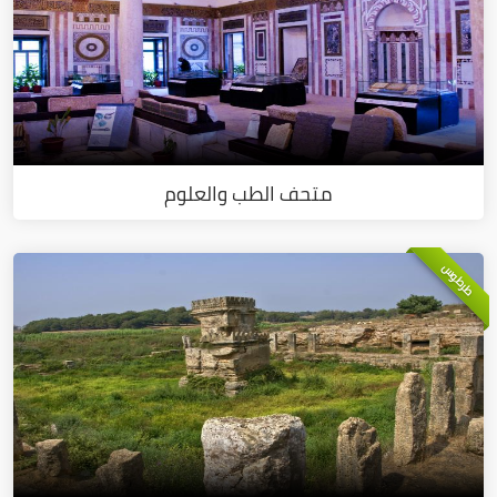
متحف الطب والعلوم
طرطوس