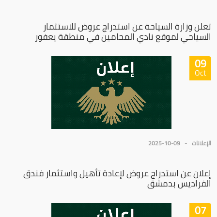
تعلن وزارة السياحة عن استدراج عروض للاستثمار
السياحي لموقع نادي المحامين في منطقة يعفور
09
Oct
الإعلانات
2025-10-09
إعلان عن استدراج عروض لإعادة تأهيل واستثمار فندق
الفراديس بدمشق
07