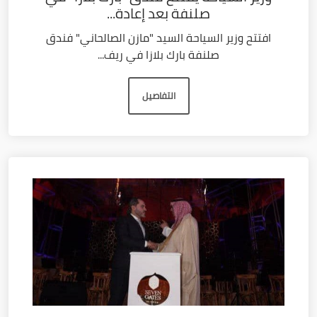
صلنفة بعد إعادة...
افتتح وزير السياحة السيد "مازن الصالحاني" فندق
صلنفة بارك بلازا في ريف...
التفاصيل