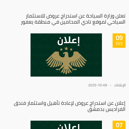
تعلن وزارة السياحة عن استدراج عروض للاستثمار
السياحي لموقع نادي المحامين في منطقة يعفور
09
Oct
الإعلانات
2025-10-09
إعلان عن استدراج عروض لإعادة تأهيل واستثمار فندق
الفراديس بدمشق
07