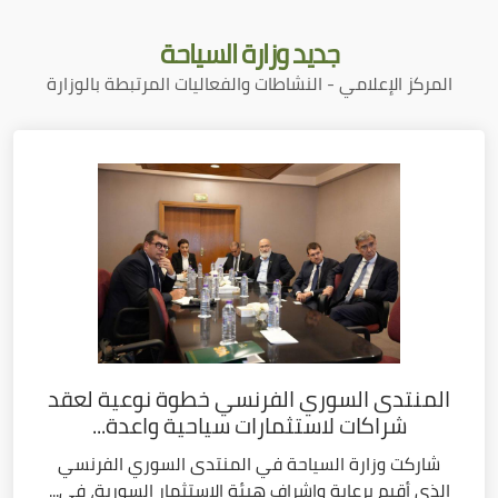
جديد
وزارة السياحة
المركز الإعلامي - النشاطات والفعاليات المرتبطة بالوزارة
المنتدى السوري الفرنسي خطوة نوعية لعقد
شراكات لاستثمارات سياحية واعدة...
شاركت وزارة السياحة في المنتدى السوري الفرنسي
الذي أقيم برعاية وإشراف هيئة الاستثمار السورية، في...