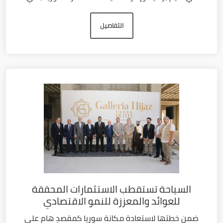
التفاصيل
السياحة تستقطب الاستثمارات المحققة
للعوائد والمعززة للنمو الاقتصادي
ضمن خطتها لاستعادة مكانة سوريا كمقصدٍ هام على