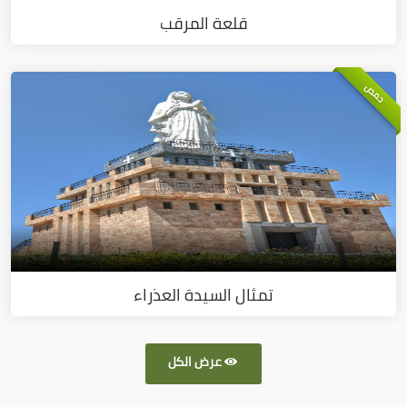
قلعة المرقب
حمص
تمثال السيدة العذراء
عرض الكل