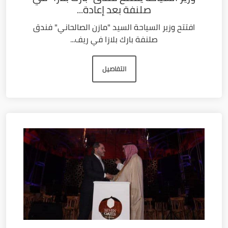
صلنفة بعد إعادة...
افتتح وزير السياحة السيد "مازن الصالحاني" فندق
صلنفة بارك بلازا في ريف...
التفاصيل