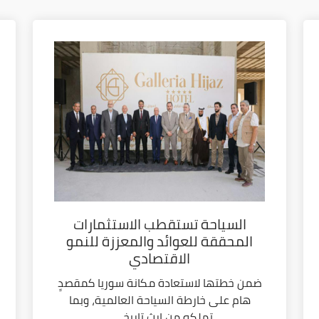
السياحة تستقطب الاستثمارات
المحققة للعوائد والمعززة للنمو
الاقتصادي
ضمن خطتها لاستعادة مكانة سوريا كمقصدٍ
هام على خارطة السياحة العالمية، وبما
تملكه من إرث تاريخي...