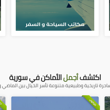
اكتشف
أجمل
الأماكن في سورية
احرة تاريخية وطبيعية متنوعة تأسر الخيال بين الماضي و
طرطوس
حم