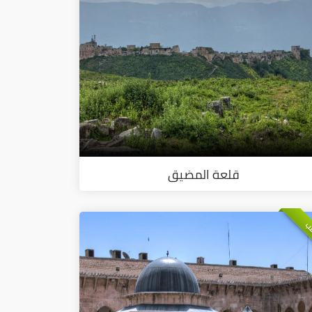
قلعة المضيق
ب