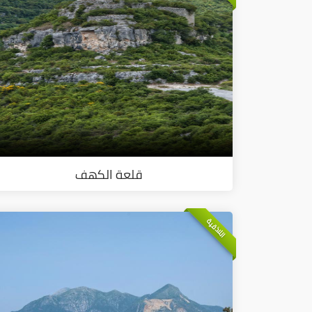
قلعة الكهف
اللاذقية