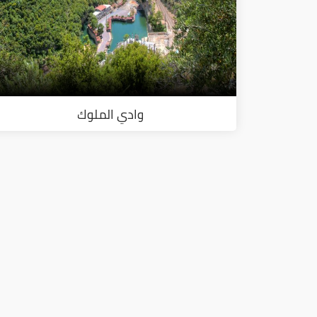
وادي الملوك
ا