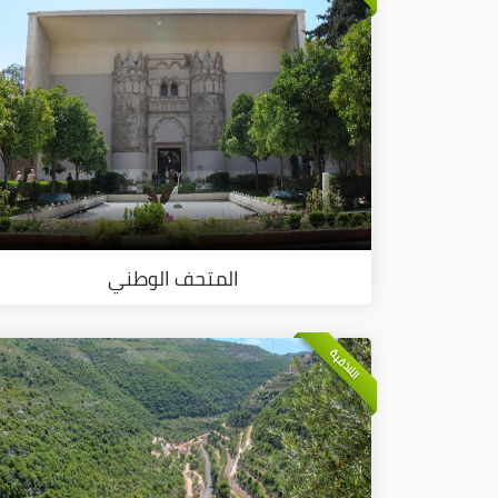
المتحف الوطني
اللاذقية