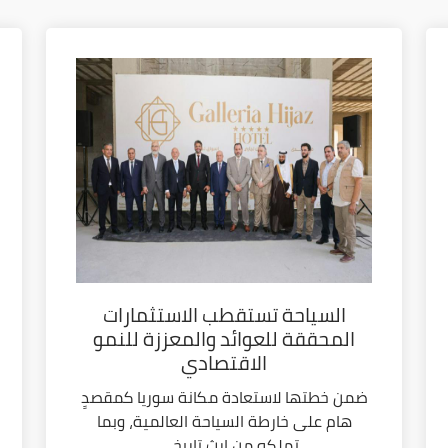
السياحة تستقطب الاستثمارات
المحققة للعوائد والمعززة للنمو
الاقتصادي
ضمن خطتها لاستعادة مكانة سوريا كمقصدٍ
هام على خارطة السياحة العالمية، وبما
تملكه من إرث تاريخي...