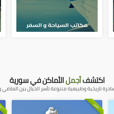
اكتشف
أجمل
الأماكن في سورية
احرة تاريخية وطبيعية متنوعة تأسر الخيال بين الماضي و
حمص
حم