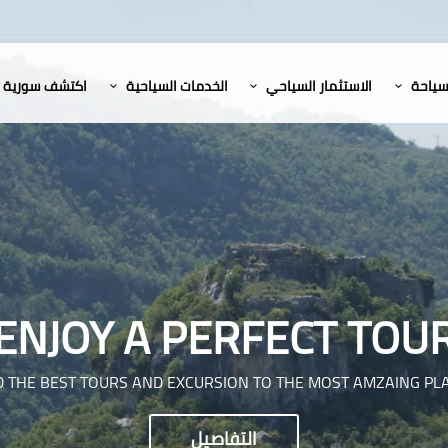
لسياحة
الاستثمار السياحي
الخدمات السياحية
اكتشف سورية
ENJOY A PERFECT TOU
D THE BEST TOURS AND EXCURSION TO THE MOST AMZAING PL
التفاصيل