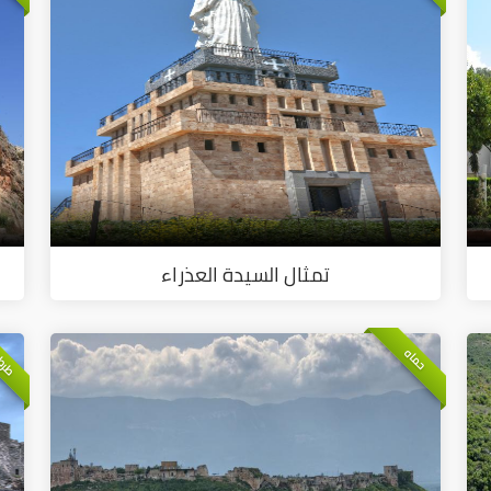
تمثال السيدة العذراء
طرط
حماه