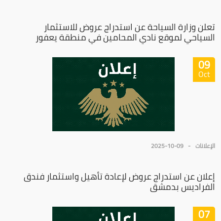
تعلن وزارة السياحة عن استدراج عروض للاستثمار
السياحي لموقع نادي المحامين في منطقة يعفور
09
Oct
الإعلانات
2025-10-09
إعلان عن استدراج عروض لإعادة تأهيل واستثمار فندق
الفراديس بدمشق
07