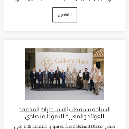
التفاصيل
السياحة تستقطب الاستثمارات المحققة
للعوائد والمعززة للنمو الاقتصادي
ضمن خطتها لاستعادة مكانة سوريا كمقصدٍ هام على