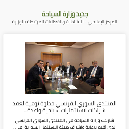
جديد
وزارة السياحة
المركز الإعلامي - النشاطات والفعاليات المرتبطة بالوزارة
المنتدى السوري الفرنسي خطوة نوعية لعقد
شراكات لاستثمارات سياحية واعدة...
شاركت وزارة السياحة في المنتدى السوري الفرنسي
الذي أقيم برعاية وإشراف هيئة الاستثمار السورية، في...