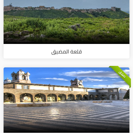
قلعة المضيق
دمشق