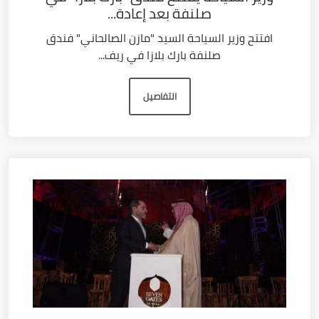
صلنفة بعد إعادة...
افتتح وزير السياحة السيد "مازن الصالحاني" فندق
صلنفة بارك بلازا في ريف...
التفاصيل