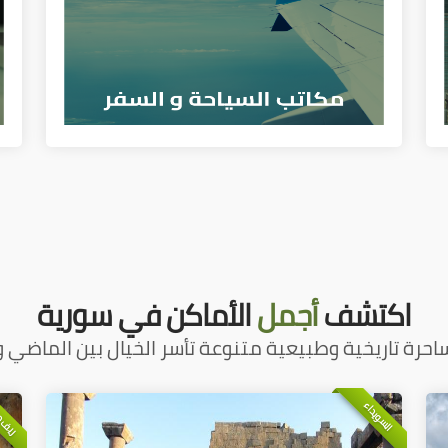
اكتشف
أجمل
الأماكن في سورية
احرة تاريخية وطبيعية متنوعة تأسر الخيال بين الماضي و
ريف 
السويداء