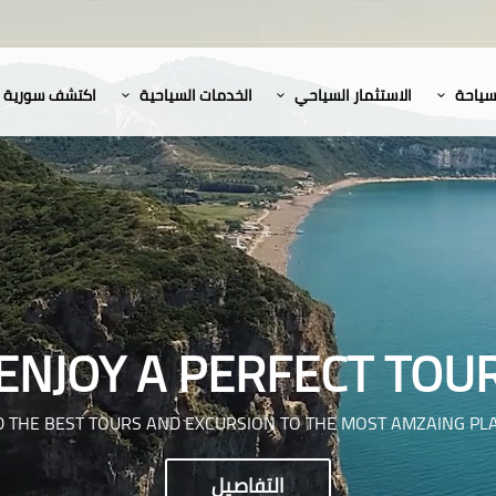
لسياحة
الاستثمار السياحي
الخدمات السياحية
اكتشف سورية
ENJOY A PERFECT TOU
D THE BEST TOURS AND EXCURSION TO THE MOST AMZAING PL
التفاصيل