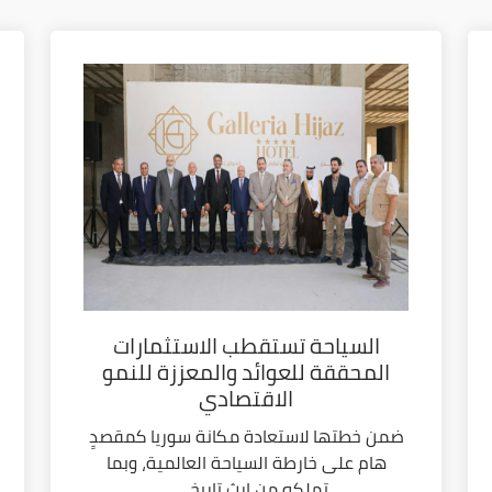
السياحة تستقطب الاستثمارات
المحققة للعوائد والمعززة للنمو
الاقتصادي
ضمن خطتها لاستعادة مكانة سوريا كمقصدٍ
هام على خارطة السياحة العالمية، وبما
تملكه من إرث تاريخي...