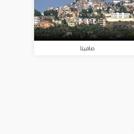
صافيتا