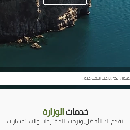
خدمات
الوزارة
نقدم لك الأفضل، ونرحب بالمقترحات والاستفسارات