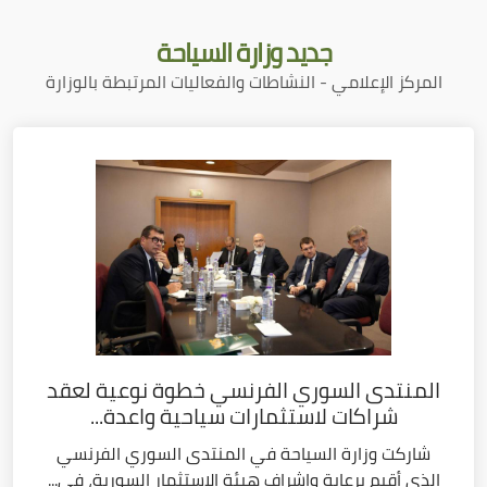
جديد
وزارة السياحة
المركز الإعلامي - النشاطات والفعاليات المرتبطة بالوزارة
المنتدى السوري الفرنسي خطوة نوعية لعقد
شراكات لاستثمارات سياحية واعدة...
شاركت وزارة السياحة في المنتدى السوري الفرنسي
الذي أقيم برعاية وإشراف هيئة الاستثمار السورية، في...