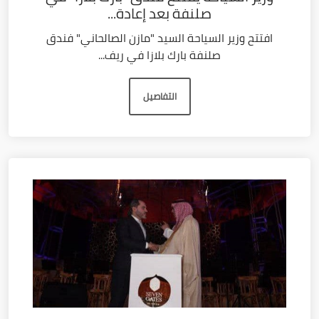
صلنفة بعد إعادة...
افتتح وزير السياحة السيد "مازن الصالحاني" فندق
صلنفة بارك بلازا في ريف...
التفاصيل