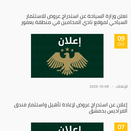
تعلن وزارة السياحة عن استدراج عروض للاستثمار
السياحي لموقع نادي المحامين في منطقة يعفور
09
Oct
الإعلانات
2025-10-09
إعلان عن استدراج عروض لإعادة تأهيل واستثمار فندق
الفراديس بدمشق
07