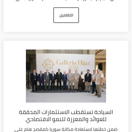
التفاصيل
السياحة تستقطب الاستثمارات المحققة
للعوائد والمعززة للنمو الاقتصادي
ضمن خطتها لاستعادة مكانة سوريا كمقصدٍ هام على