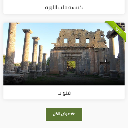
كنيسة قلب اللوزة
السويداء
قنوات
عرض الكل