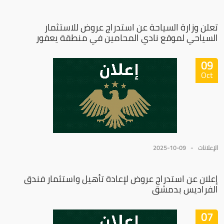
تعلن وزارة السياحة عن استدراج عروض للاستثمار
السياحي لموقع نادي المحامين في منطقة يعفور
09
Oct
الإعلانات
2025-10-09
إعلان عن استدراج عروض لإعادة تأهيل واستثمار فندق
الفراديس بدمشق
07