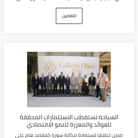
التفاصيل
السياحة تستقطب الاستثمارات المحققة
للعوائد والمعززة للنمو الاقتصادي
ضمن خطتها لاستعادة مكانة سوريا كمقصدٍ هام على