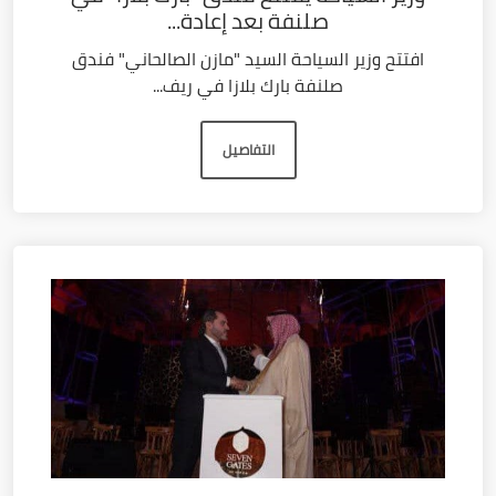
صلنفة بعد إعادة...
افتتح وزير السياحة السيد "مازن الصالحاني" فندق
صلنفة بارك بلازا في ريف...
التفاصيل