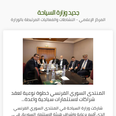
جديد
وزارة السياحة
المركز الإعلامي - النشاطات والفعاليات المرتبطة بالوزارة
المنتدى السوري الفرنسي خطوة نوعية لعقد
شراكات لاستثمارات سياحية واعدة...
شاركت وزارة السياحة في المنتدى السوري الفرنسي
الذي أقيم برعاية وإشراف هيئة الاستثمار السورية، في...