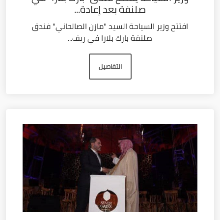
صلنفة بعد إعادة...
افتتح وزير السياحة السيد "مازن الصالحاني" فندق
صلنفة بارك بلازا في ريف...
التفاصيل