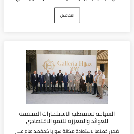
التفاصيل
السياحة تستقطب الاستثمارات المحققة
للعوائد والمعززة للنمو الاقتصادي
ضمن خطتها لاستعادة مكانة سوريا كمقصدٍ هام على