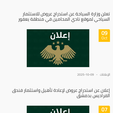
تعلن وزارة السياحة عن استدراج عروض للاستثمار
السياحي لموقع نادي المحامين في منطقة يعفور
09
Oct
الإعلانات
2025-10-09
إعلان عن استدراج عروض لإعادة تأهيل واستثمار فندق
الفراديس بدمشق
07