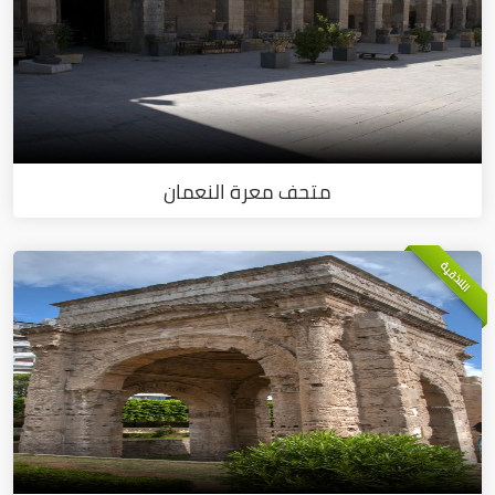
متحف معرة النعمان
اللاذقية