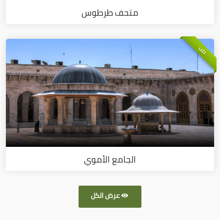
متحف طرطوس
حلب
الجامع الأموي
عرض الكل