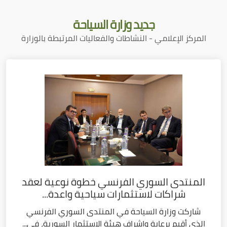
جديد
وزارة السياحة
المركز الإعلامي - النشاطات والفعاليات المرتبطة بالوزارة
المنتدى السوري الفرنسي خطوة نوعية لعقد
شراكات لاستثمارات سياحية واعدة...
شاركت وزارة السياحة في المنتدى السوري الفرنسي
الذي أقيم برعاية وإشراف هيئة الاستثمار السورية، في...