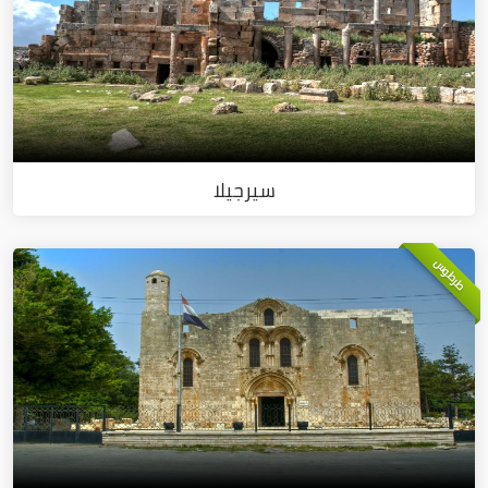
سيرجيلا
طرطوس