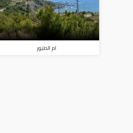
ام الطيور
ا