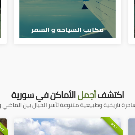
اكتشف
أجمل
الأماكن في سورية
احرة تاريخية وطبيعية متنوعة تأسر الخيال بين الماضي و
ريف 
حماه