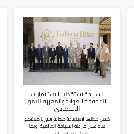
السياحة تستقطب الاستثمارات
المحققة للعوائد والمعززة للنمو
الاقتصادي
ضمن خطتها لاستعادة مكانة سوريا كمقصدٍ
هام على خارطة السياحة العالمية، وبما
تملكه من إرث تاريخي...