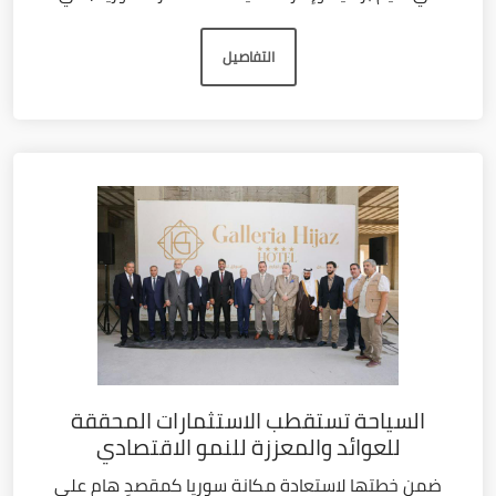
التفاصيل
السياحة تستقطب الاستثمارات المحققة
للعوائد والمعززة للنمو الاقتصادي
ضمن خطتها لاستعادة مكانة سوريا كمقصدٍ هام على