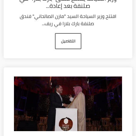
صلنفة بعد إعادة...
افتتح وزير السياحة السيد "مازن الصالحاني" فندق
صلنفة بارك بلازا في ريف...
التفاصيل