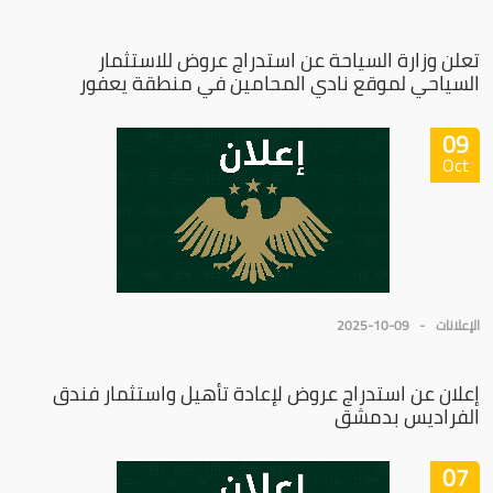
تعلن وزارة السياحة عن استدراج عروض للاستثمار
السياحي لموقع نادي المحامين في منطقة يعفور
09
Oct
الإعلانات
2025-10-09
إعلان عن استدراج عروض لإعادة تأهيل واستثمار فندق
الفراديس بدمشق
07