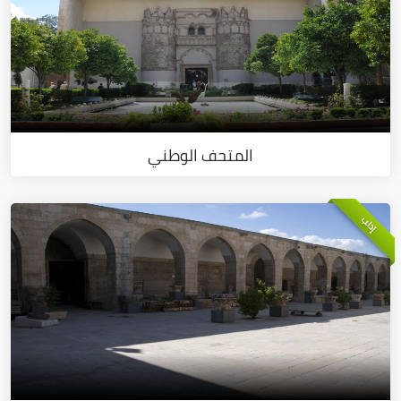
المتحف الوطني
إدلب