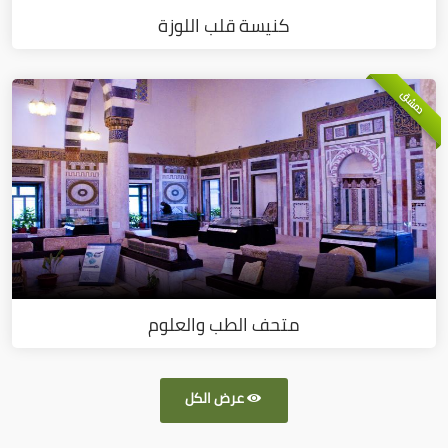
كنيسة قلب اللوزة
دمشق
متحف الطب والعلوم
عرض الكل