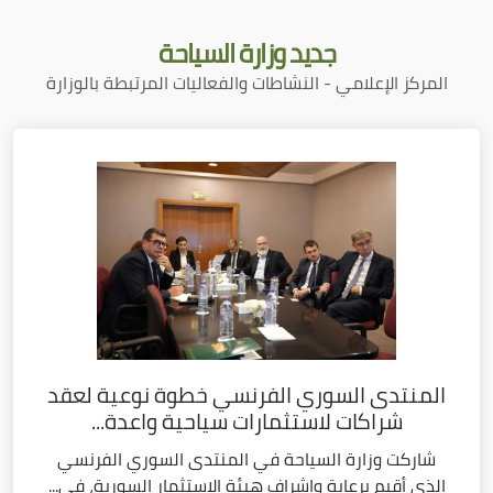
جديد
وزارة السياحة
المركز الإعلامي - النشاطات والفعاليات المرتبطة بالوزارة
المنتدى السوري الفرنسي خطوة نوعية لعقد
شراكات لاستثمارات سياحية واعدة...
شاركت وزارة السياحة في المنتدى السوري الفرنسي
الذي أقيم برعاية وإشراف هيئة الاستثمار السورية، في...