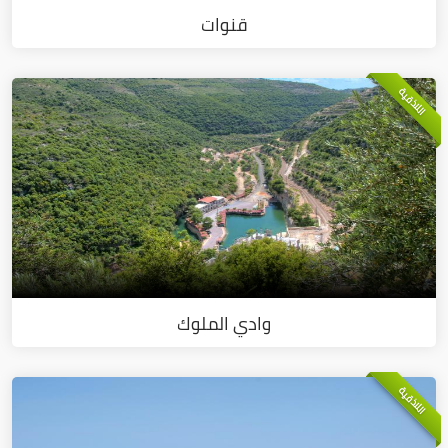
قنوات
اللاذقية
وادي الملوك
اللاذقية