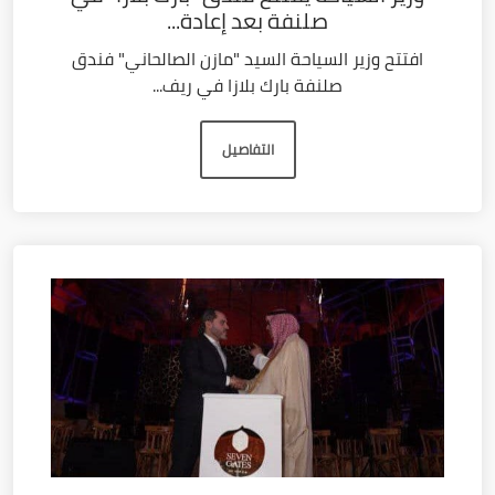
صلنفة بعد إعادة...
افتتح وزير السياحة السيد "مازن الصالحاني" فندق
صلنفة بارك بلازا في ريف...
التفاصيل