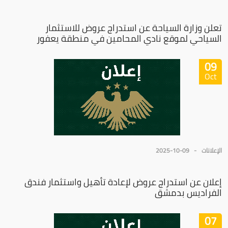
تعلن وزارة السياحة عن استدراج عروض للاستثمار
السياحي لموقع نادي المحامين في منطقة يعفور
09
Oct
الإعلانات
2025-10-09
إعلان عن استدراج عروض لإعادة تأهيل واستثمار فندق
الفراديس بدمشق
07