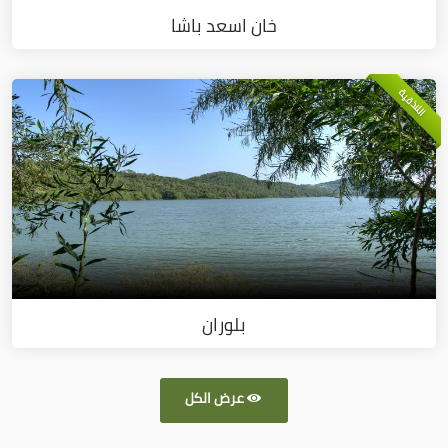
خان اسعد باشا
اللاذقية
بلوران
عرض الكل