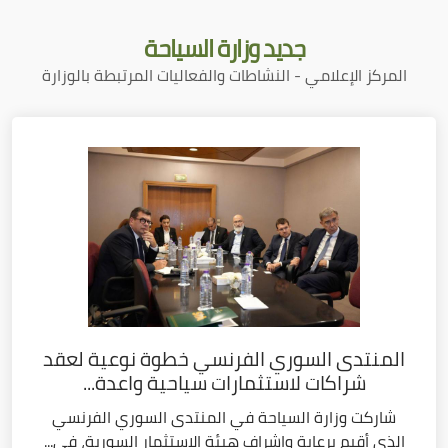
جديد
وزارة السياحة
المركز الإعلامي - النشاطات والفعاليات المرتبطة بالوزارة
المنتدى السوري الفرنسي خطوة نوعية لعقد
شراكات لاستثمارات سياحية واعدة...
شاركت وزارة السياحة في المنتدى السوري الفرنسي
الذي أقيم برعاية وإشراف هيئة الاستثمار السورية، في...