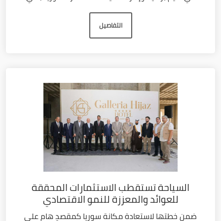
التفاصيل
السياحة تستقطب الاستثمارات المحققة
للعوائد والمعززة للنمو الاقتصادي
ضمن خطتها لاستعادة مكانة سوريا كمقصدٍ هام على