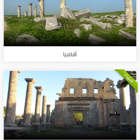
أفاميا
السويداء