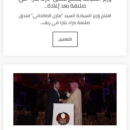
صلنفة بعد إعادة...
افتتح وزير السياحة السيد "مازن الصالحاني" فندق
صلنفة بارك بلازا في ريف...
التفاصيل