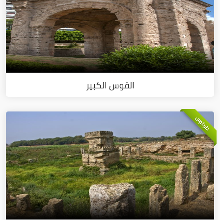
القوس الكبير
طرطوس