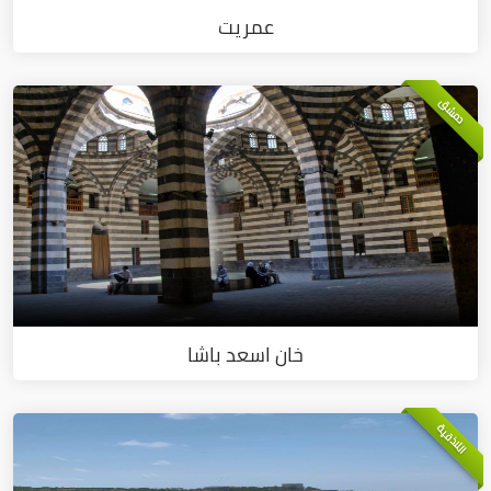
عمريت
دمشق
خان اسعد باشا
اللاذقية