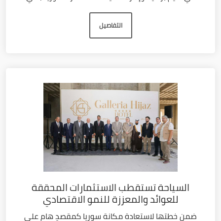
التفاصيل
السياحة تستقطب الاستثمارات المحققة
للعوائد والمعززة للنمو الاقتصادي
ضمن خطتها لاستعادة مكانة سوريا كمقصدٍ هام على