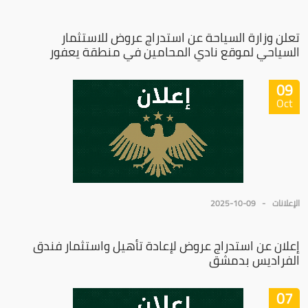
تعلن وزارة السياحة عن استدراج عروض للاستثمار
السياحي لموقع نادي المحامين في منطقة يعفور
09
Oct
الإعلانات
2025-10-09
إعلان عن استدراج عروض لإعادة تأهيل واستثمار فندق
الفراديس بدمشق
07