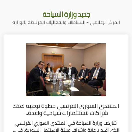
جديد
وزارة السياحة
المركز الإعلامي - النشاطات والفعاليات المرتبطة بالوزارة
المنتدى السوري الفرنسي خطوة نوعية لعقد
شراكات لاستثمارات سياحية واعدة...
شاركت وزارة السياحة في المنتدى السوري الفرنسي
الذي أقيم برعاية وإشراف هيئة الاستثمار السورية، في...