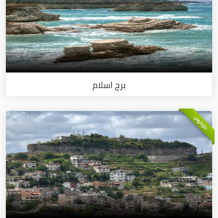
برج اسلام
طرطوس