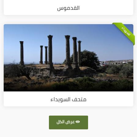
القدموس
السويداء
متحف السويداء
عرض الكل