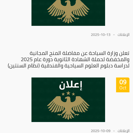
الإعلانات
2025-10-13
تعلن وزارة السياحة عن مفاضلة المنح المجانية
والمخفضة لحملة الشهادة الثانوية دورة عام 2025
لدراسة دبلوم العلوم السياحية والفندقية (نظام السنتين)
09
Oct
الإعلانات
2025-10-09