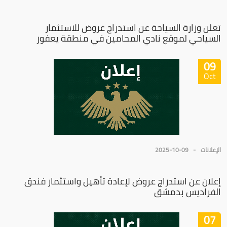
تعلن وزارة السياحة عن استدراج عروض للاستثمار
السياحي لموقع نادي المحامين في منطقة يعفور
09
Oct
الإعلانات
2025-10-09
إعلان عن استدراج عروض لإعادة تأهيل واستثمار فندق
الفراديس بدمشق
07