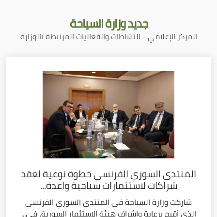
جديد
وزارة السياحة
المركز الإعلامي - النشاطات والفعاليات المرتبطة بالوزارة
المنتدى السوري الفرنسي خطوة نوعية لعقد
شراكات لاستثمارات سياحية واعدة...
شاركت وزارة السياحة في المنتدى السوري الفرنسي
الذي أقيم برعاية وإشراف هيئة الاستثمار السورية، في...