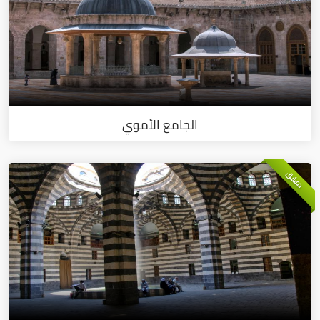
الجامع الأموي
دمشق