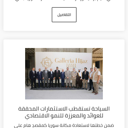
التفاصيل
السياحة تستقطب الاستثمارات المحققة
للعوائد والمعززة للنمو الاقتصادي
ضمن خطتها لاستعادة مكانة سوريا كمقصدٍ هام على