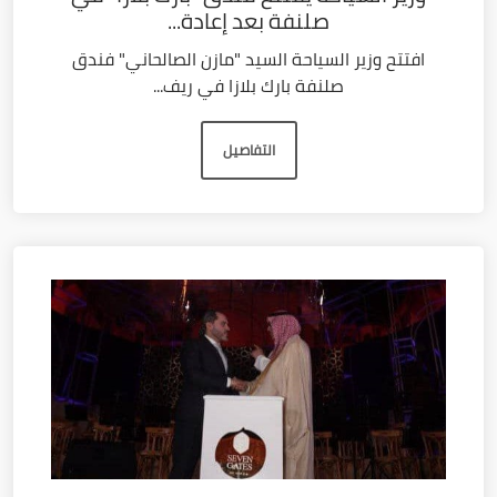
صلنفة بعد إعادة...
افتتح وزير السياحة السيد "مازن الصالحاني" فندق
صلنفة بارك بلازا في ريف...
التفاصيل