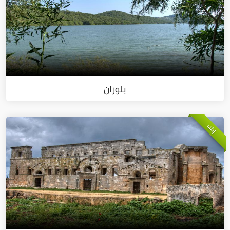
بلوران
إدلب