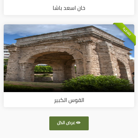
خان اسعد باشا
اللاذقية
القوس الكبير
عرض الكل