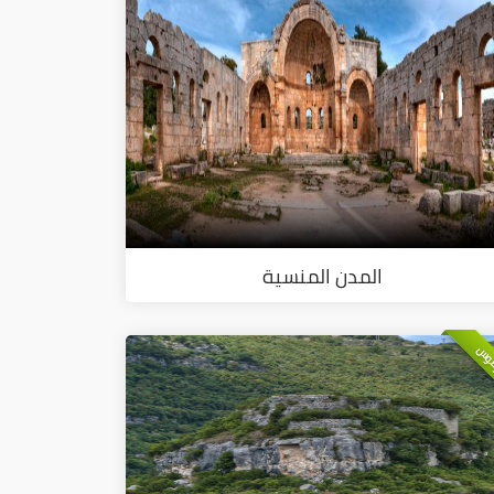
المدن المنسية
وس