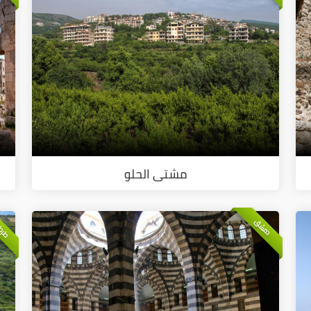
مشتى الحلو
طرط
دمشق