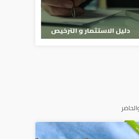
الحاضر
لب