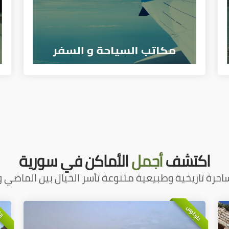
اكتشف
أجمل
الأماكن في سورية
احرة تاريخية وطبيعية متنوعة تأسر الخيال بين الماضي و
طرطوس
إد