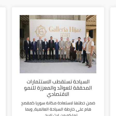
السياحة تستقطب الاستثمارات
المحققة للعوائد والمعززة للنمو
الاقتصادي
ضمن خطتها لاستعادة مكانة سوريا كمقصدٍ
هام على خارطة السياحة العالمية، وبما
تملكه من إرث تاريخي...